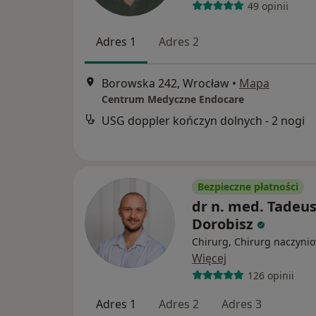
49 opinii
Adres 1
Adres 2
Borowska 242, Wrocław
•
Mapa
Centrum Medyczne Endocare
USG doppler kończyn dolnych - 2 nogi
Bezpieczne płatności
dr n. med. Tadeu
Dorobisz
Chirurg, Chirurg naczyni
Więcej
126 opinii
Adres 1
Adres 2
Adres 3