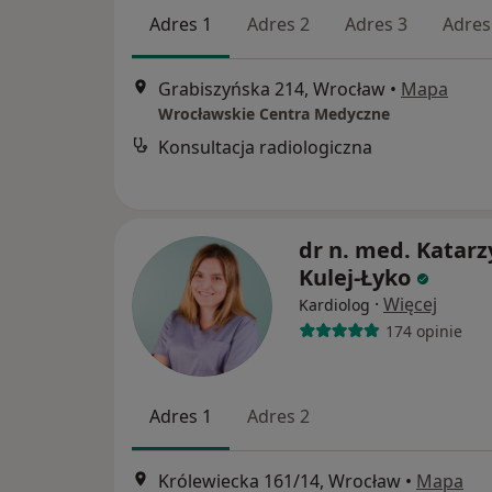
Adres 1
Adres 2
Adres 3
Adres
Grabiszyńska 214, Wrocław
•
Mapa
Wrocławskie Centra Medyczne
Konsultacja radiologiczna
dr n. med. Katar
Kulej-Łyko
·
Więcej
Kardiolog
174 opinie
Adres 1
Adres 2
Królewiecka 161/14, Wrocław
•
Mapa