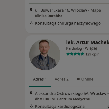
ul. Bulwar Ikara 16, Wrocław
•
Mapa
Klinika Dorobisz
Konsultacja chirurga naczyniowego
lek. Artur Machel
·
Więcej
Kardiolog
129 opinii
Adres 1
Adres 2
Online
Aleksandra Ostrowskiego 5A, Wrocław
•
dbMEDICINE Centrum Medyczne
Konsultacja kardiologiczna