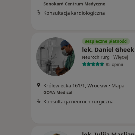
Sonokard Centrum Medyczne
Konsultacja kardiologiczna
Bezpieczne płatności
lek. Daniel Gheek
·
Więcej
Neurochirurg
85 opinii
Królewiecka 161/1, Wrocław
•
Mapa
GOYA Medical
Konsultacja neurochirurgiczna
lek. Iuliia Maslia