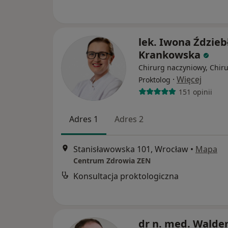
lek. Iwona Ździeb
Krankowska
Chirurg naczyniowy, Chiru
·
Więcej
Proktolog
151 opinii
Adres 1
Adres 2
Stanisławowska 101, Wrocław
•
Mapa
Centrum Zdrowia ZEN
Konsultacja proktologiczna
dr n. med. Wald