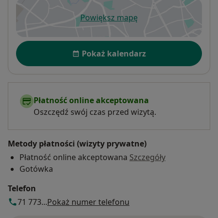
Powiększ mapę
otwiera się w nowej karcie
Dostępność
Pokaż kalendarz
Płatność online akceptowana
Oszczędź swój czas przed wizytą.
Metody płatności (wizyty prywatne)
Płatność online akceptowana
Szczegóły
Gotówka
Telefon
71 773...
Pokaż numer telefonu