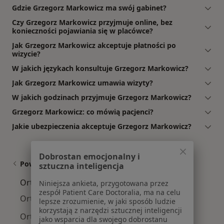
Gdzie Grzegorz Markowicz ma swój gabinet?
Czy Grzegorz Markowicz przyjmuje online, bez
konieczności pojawiania się w placówce?
Jak Grzegorz Markowicz akceptuje płatności po
wizycie?
W jakich językach konsultuje Grzegorz Markowicz?
Jak Grzegorz Markowicz umawia wizyty?
W jakich godzinach przyjmuje Grzegorz Markowicz?
Grzegorz Markowicz: co mówią pacjenci?
Jakie ubezpieczenia akceptuje Grzegorz Markowicz?
Dobrostan emocjonalny i
Powiązane wyszukiwania
sztuczna inteligencja
Ortopedzi w pobliżu
Niniejsza ankieta, przygotowana przez
zespół Patient Care Doctoralia, ma na celu
Ortopedzi Krzyki
lepsze zrozumienie, w jaki sposób ludzie
korzystają z narzędzi sztucznej inteligencji
Ortopedzi Fabryczna
jako wsparcia dla swojego dobrostanu