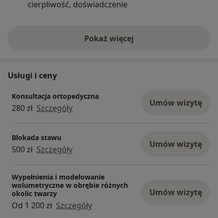
cierpliwość, doświadczenie
jakie podjąć d
profesjonaliz
Pokaż więcej
o doświadczeniu
Usługi i ceny
Konsultacja ortopedyczna
Umów wizytę
280 zł
Szczegóły
Blokada stawu
Umów wizytę
500 zł
Szczegóły
Wypełnienia i modelowanie
wolumetryczne w obrębie różnych
Umów wizytę
okolic twarzy
Od 1 200 zł
Szczegóły