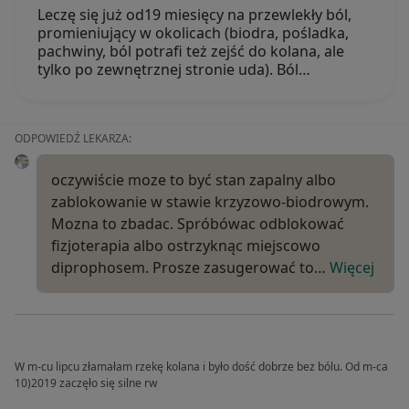
Leczę się już od19 miesięcy na przewlekły ból,
promieniujący w okolicach (biodra, pośladka,
pachwiny, ból potrafi też zejść do kolana, ale
tylko po zewnętrznej stronie uda). Ból…
ODPOWIEDŹ LEKARZA:
oczywiście moze to być stan zapalny albo
zablokowanie w stawie krzyzowo-biodrowym.
Mozna to zbadac. Spróbówac odblokować
fizjoterapia albo ostrzyknąc miejscowo
diprophosem. Prosze zasugerować to…
Więcej
W m-cu lipcu złamałam rzekę kolana i było dość dobrze bez bólu. Od m-ca
10)2019 zaczęło się silne rw