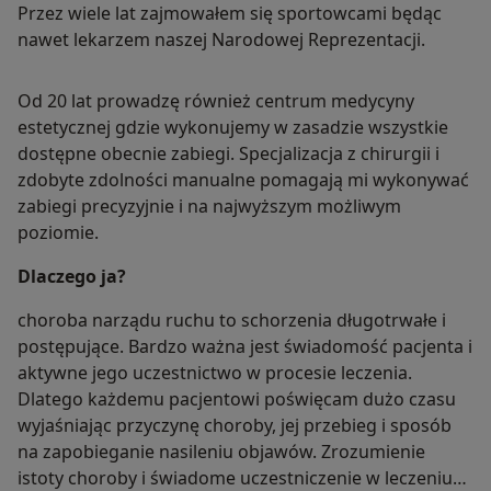
Przez wiele lat zajmowałem się sportowcami będąc
nawet lekarzem naszej Narodowej Reprezentacji.
Od 20 lat prowadzę również centrum medycyny
estetycznej gdzie wykonujemy w zasadzie wszystkie
dostępne obecnie zabiegi. Specjalizacja z chirurgii i
zdobyte zdolności manualne pomagają mi wykonywać
zabiegi precyzyjnie i na najwyższym możliwym
poziomie.
Dlaczego ja?
choroba narządu ruchu to schorzenia długotrwałe i
postępujące. Bardzo ważna jest świadomość pacjenta i
aktywne jego uczestnictwo w procesie leczenia.
Dlatego każdemu pacjentowi poświęcam dużo czasu
wyjaśniając przyczynę choroby, jej przebieg i sposób
na zapobieganie nasileniu objawów. Zrozumienie
istoty choroby i świadome uczestniczenie w leczeniu