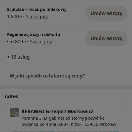
Sculptra – kwas polimlekowy
Umów wizytę
1 800 zł
Szczegóły
Regeneracja szyi i dekoltu
Umów wizytę
Od 800 zł
Szczegóły
+ 13 usług
W jaki sposób ustalane są ceny?
Adres
KERAMED Grzegorz Markowicz
Poranna 31D,
gabinet od storny podwórka
bydynku poranna 33-37,
Krzyki
, 53-026
Wrocław