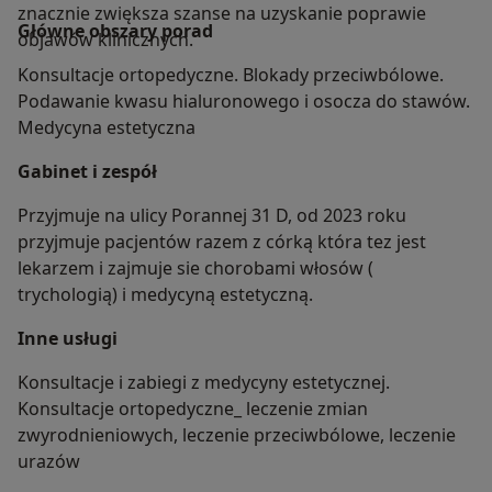
znacznie zwiększa szanse na uzyskanie poprawie
Główne obszary porad
objawów klinicznych.
Konsultacje ortopedyczne. Blokady przeciwbólowe.
Podawanie kwasu hialuronowego i osocza do stawów.
Medycyna estetyczna
Gabinet i zespół
Przyjmuje na ulicy Porannej 31 D, od 2023 roku
przyjmuje pacjentów razem z córką która tez jest
lekarzem i zajmuje sie chorobami włosów (
trychologią) i medycyną estetyczną.
Inne usługi
Konsultacje i zabiegi z medycyny estetycznej.
Konsultacje ortopedyczne_ leczenie zmian
zwyrodnieniowych, leczenie przeciwbólowe, leczenie
urazów