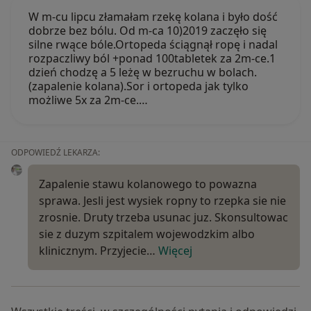
W m-cu lipcu złamałam rzekę kolana i było dość
dobrze bez bólu. Od m-ca 10)2019 zaczęło się
silne rwące bóle.Ortopeda ściągnął ropę i nadal
rozpaczliwy ból +ponad 100tabletek za 2m-ce.1
dzień chodzę a 5 leżę w bezruchu w bolach.
(zapalenie kolana).Sor i ortopeda jak tylko
możliwe 5x za 2m-ce.…
ODPOWIEDŹ LEKARZA:
Zapalenie stawu kolanowego to powazna
sprawa. Jesli jest wysiek ropny to rzepka sie nie
zrosnie. Druty trzeba usunac juz. Skonsultowac
sie z duzym szpitalem wojewodzkim albo
klinicznym. Przyjecie…
Więcej