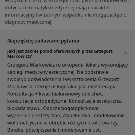
Wszystkie treści, w szczególności pytania i odpowiedzi,
dotyczące tematyki medycznej mają charakter
informacyjny i w żadnym wypadku nie mogą zastąpić
diagnozy medycznej.
Najczęściej zadawane pytania
Jaki jest zakres porad oferowanych przez Grzegorz
Markowicz?
Grzegorz Markowicz to ortopeda, lekarz wykonujący
zabiegi medycyny estetycznej. Na podstawie
swojego doświadczenia i wykształcenia Grzegorz
Markowicz oferuje usługi takie jak: mezoterapia,
Konsultacja + kwas hialuronowy one shot,
konsultacja ortopedyczna, Konsultacja estetyczna,
blokada stawu, Osocze bogatopłytkowe,
wypełnienie estetyczne, Wypełnienia i modelowanie
wolumetryczne w obrębie różnych okolic twarzy,
Botoks, powiększenie i modelowanie ust.