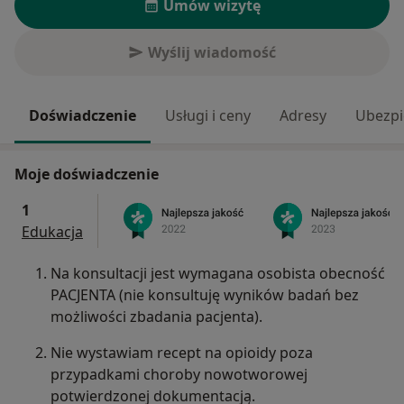
Umów wizytę
Wyślij wiadomość
Doświadczenie
Usługi i ceny
Adresy
Ubezpi
Moje doświadczenie
1
Edukacja
Na konsultacji jest wymagana osobista obecność
PACJENTA (nie konsultuję wyników badań bez
możliwości zbadania pacjenta).
Nie wystawiam recept na opioidy poza
przypadkami choroby nowotworowej
potwierdzonej dokumentacją.