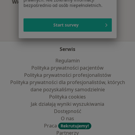
Więcej (4)
bezpośrednio od osób niepełnoletnich.
Więcej w kategorii: Najpopularniejsze ubezpie
Start survey
Serwis
Regulamin
Polityka prywatności pacjentów
Polityka prywatności profesjonalistów
Polityka prywatności dla profesjonalistów, których
dane pozyskaliśmy samodzielnie
Polityka cookies
Jak działają wyniki wyszukiwania
Dostępność
O nas
Praca
Rekrutujemy!
Partnerzy