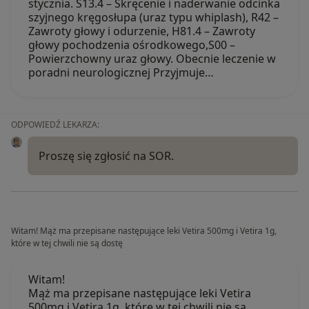
stycznia. S13.4 – Skręcenie i naderwanie odcinka
szyjnego kręgosłupa (uraz typu whiplash), R42 –
Zawroty głowy i odurzenie, H81.4 – Zawroty
głowy pochodzenia ośrodkowego,S00 –
Powierzchowny uraz głowy. Obecnie leczenie w
poradni neurologicznej Przyjmuje…
ODPOWIEDŹ LEKARZA:
Proszę się zgłosić na SOR.
Witam! Mąż ma przepisane następujące leki Vetira 500mg i Vetira 1g,
które w tej chwili nie są dostę
Witam!
Mąż ma przepisane następujące leki Vetira
500mg i Vetira 1g, które w tej chwili nie są