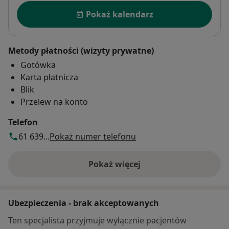
Dostępność
Pokaż kalendarz
Metody płatności (wizyty prywatne)
Gotówka
Karta płatnicza
Blik
Przelew na konto
Telefon
61 639...
Pokaż numer telefonu
Pokaż więcej
o adresie
Ubezpieczenia - brak akceptowanych
Ten specjalista przyjmuje wyłącznie pacjentów