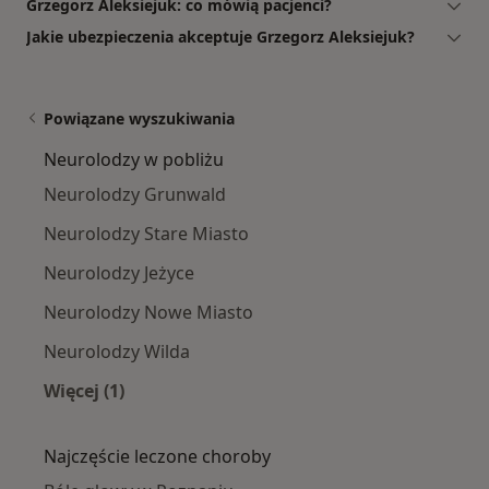
Grzegorz Aleksiejuk: co mówią pacjenci?
Jakie ubezpieczenia akceptuje Grzegorz Aleksiejuk?
Powiązane wyszukiwania
Neurolodzy w pobliżu
Neurolodzy Grunwald
Neurolodzy Stare Miasto
Neurolodzy Jeżyce
Neurolodzy Nowe Miasto
Neurolodzy Wilda
Więcej (1)
Więcej w kategorii: Neurolodzy w pobliżu
Najczęście leczone choroby