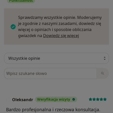
Punktualność
Sprawdzamy wszystkie opinie. Moderujemy
je zgodnie z naszymi zasadami, dowiedz się
więcej o opiniach i sposobie obliczania
Dowiedz się więce
gwiazdek na
Dowiedz się więcej
Szukaj w opiniach
Oleksandr
Weryfikacja wizyty
O
Bardzo profesjonalna i rzeczowa konsultacja.