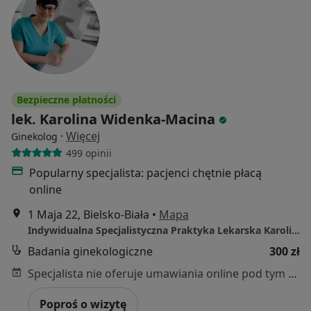
Bezpieczne płatności
lek. Karolina Widenka-Macina
·
Więcej
Ginekolog
499 opinii
Popularny specjalista: pacjenci chętnie płacą
online
1 Maja 22, Bielsko-Biała
•
Mapa
Indywidualna Specjalistyczna Praktyka Lekarska Karolina Widenka-Macina
Badania ginekologiczne
300 zł
Specjalista nie oferuje umawiania online pod tym adresem.
Poproś o wizytę