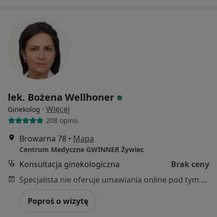
lek. Bożena Wellhoner
·
Więcej
Ginekolog
208 opinii
Browarna 78
•
Mapa
Centrum Medyczne GWINNER Żywiec
Konsultacja ginekologiczna
Brak ceny
Specjalista nie oferuje umawiania online pod tym adresem.
Poproś o wizytę