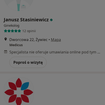
Janusz Stasiniewicz
Ginekolog
12 opinii
Dworcowa 22, Żywiec
•
Mapa
Medicus
Specjalista nie oferuje umawiania online pod tym adresem.
Poproś o wizytę