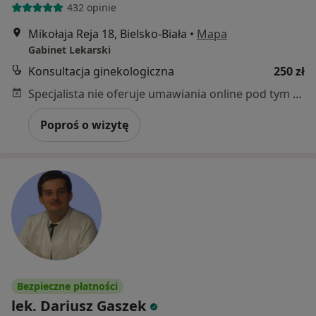
432 opinie
Mikołaja Reja 18, Bielsko-Biała
•
Mapa
Gabinet Lekarski
Konsultacja ginekologiczna
250 zł
Specjalista nie oferuje umawiania online pod tym adresem.
Poproś o wizytę
Bezpieczne płatności
lek. Dariusz Gaszek