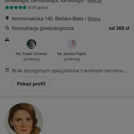
·
Więcej
Ginekologia, Dermatologia, Kardiologia
619 opinii
Komorowicka 140, Bielsko-Biała
•
Mapa
Konsultacja ginekologiczna
od 260 zł
lek. Paweł Gilowski
lek. Joanna Piątek
ginekolog
ginekolog
Brak dostępnych specjalistów z wolnymi terminami w tym centrum medycznym.
Pokaż profil