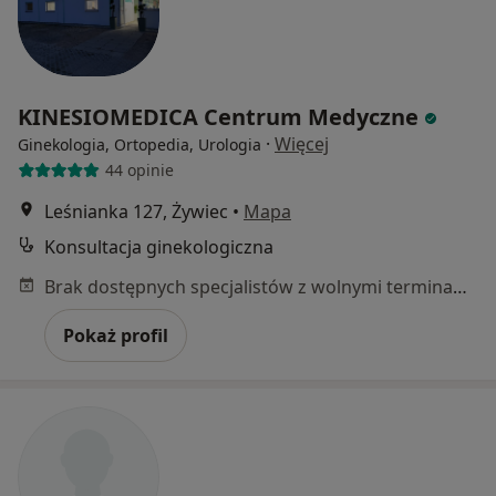
KINESIOMEDICA Centrum Medyczne
·
Więcej
Ginekologia, Ortopedia, Urologia
44 opinie
Leśnianka 127, Żywiec
•
Mapa
Konsultacja ginekologiczna
Brak dostępnych specjalistów z wolnymi terminami w tym centrum medycznym.
Pokaż profil