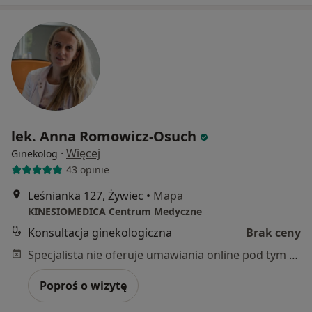
lek. Anna Romowicz-Osuch
·
Więcej
Ginekolog
43 opinie
Leśnianka 127, Żywiec
•
Mapa
KINESIOMEDICA Centrum Medyczne
Konsultacja ginekologiczna
Brak ceny
Specjalista nie oferuje umawiania online pod tym adresem.
Poproś o wizytę