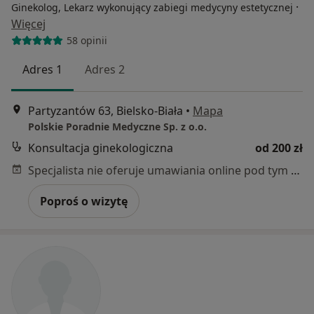
·
Ginekolog, Lekarz wykonujący zabiegi medycyny estetycznej
Więcej
58 opinii
Adres 1
Adres 2
Partyzantów 63, Bielsko-Biała
•
Mapa
Polskie Poradnie Medyczne Sp. z o.o.
Konsultacja ginekologiczna
od 200 zł
Specjalista nie oferuje umawiania online pod tym adresem.
Poproś o wizytę