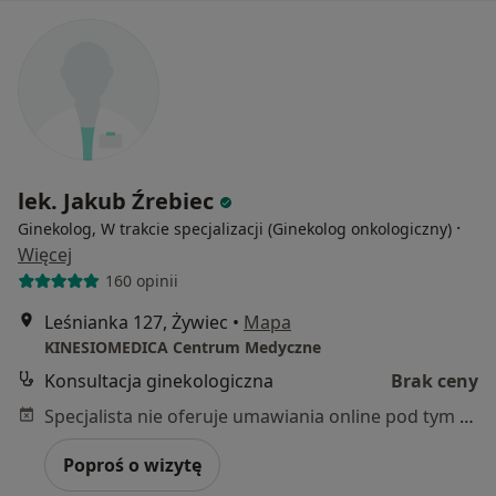
lek. Jakub Źrebiec
·
Ginekolog, W trakcie specjalizacji (Ginekolog onkologiczny)
Więcej
160 opinii
Leśnianka 127, Żywiec
•
Mapa
KINESIOMEDICA Centrum Medyczne
Konsultacja ginekologiczna
Brak ceny
Specjalista nie oferuje umawiania online pod tym adresem.
Poproś o wizytę