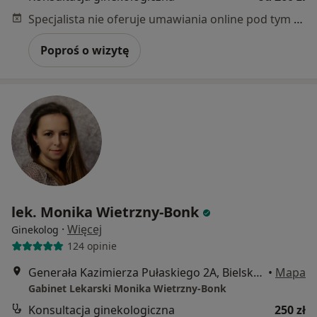
Specjalista nie oferuje umawiania online pod tym adresem.
Poproś o wizytę
lek. Monika Wietrzny-Bonk
·
Więcej
Ginekolog
124 opinie
Generała Kazimierza Pułaskiego 2A, Bielsko-Biała
•
Mapa
Gabinet Lekarski Monika Wietrzny-Bonk
Konsultacja ginekologiczna
250 zł