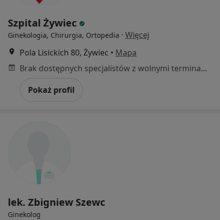
Szpital Żywiec
·
Więcej
Ginekologia, Chirurgia, Ortopedia
Pola Lisickich 80, Żywiec
•
Mapa
Brak dostępnych specjalistów z wolnymi terminami w tym centrum medycznym.
Pokaż profil
lek. Zbigniew Szewc
Ginekolog