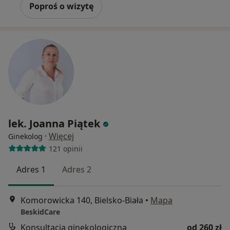
Poproś o wizytę
lek. Joanna Piątek
·
Więcej
Ginekolog
121 opinii
Adres 1
Adres 2
Komorowicka 140, Bielsko-Biała
•
Mapa
BeskidCare
Konsultacja ginekologiczna
od 260 zł