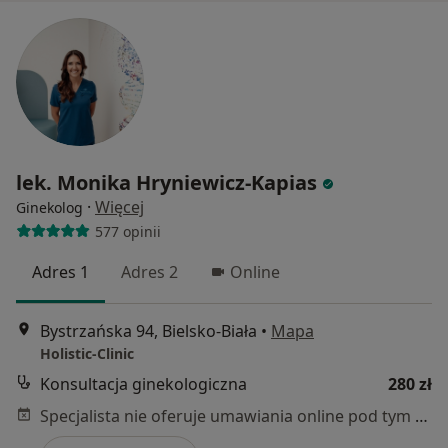
lek. Monika Hryniewicz-Kapias
·
Więcej
Ginekolog
577 opinii
Adres 1
Adres 2
Online
Bystrzańska 94, Bielsko-Biała
•
Mapa
Holistic-Clinic
Konsultacja ginekologiczna
280 zł
Specjalista nie oferuje umawiania online pod tym adresem.