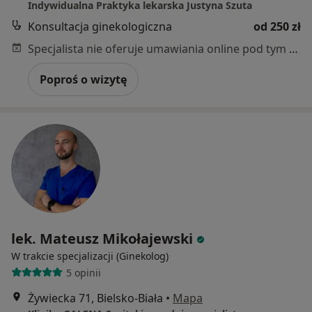
Indywidualna Praktyka lekarska Justyna Szuta
Konsultacja ginekologiczna
od 250 zł
Specjalista nie oferuje umawiania online pod tym adresem.
Poproś o wizytę
lek. Mateusz Mikołajewski
W trakcie specjalizacji (Ginekolog)
5 opinii
Żywiecka 71, Bielsko-Biała
•
Mapa