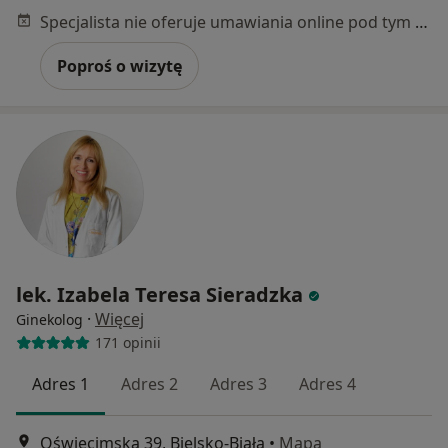
Specjalista nie oferuje umawiania online pod tym adresem.
Poproś o wizytę
lek. Izabela Teresa Sieradzka
·
Więcej
Ginekolog
171 opinii
Adres 1
Adres 2
Adres 3
Adres 4
Oświęcimska 39, Bielsko-Biała
•
Mapa