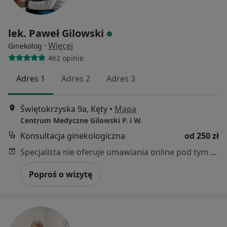
lek. Paweł Gilowski
·
Więcej
Ginekolog
462 opinie
Adres 1
Adres 2
Adres 3
Świętokrzyska 9a, Kęty
•
Mapa
Centrum Medyczne Gilowski P. i W.
Konsultacja ginekologiczna
od 250 zł
Specjalista nie oferuje umawiania online pod tym adresem.
Poproś o wizytę