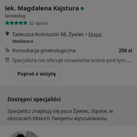
lek. Magdalena Kajstura
Ginekolog
32 opinie
Tadeusza Kościuszki 68, Żywiec
•
Mapa
Mediwera
Konsultacja ginekologiczna
250 zł
Specjalista nie oferuje umawiania online pod tym adresem.
Poproś o wizytę
Dostępni specjaliści
Specjaliści znajdują się poza Żywiec, śląskie, w
obszarach bliskich Twojemu wyszukiwaniu.