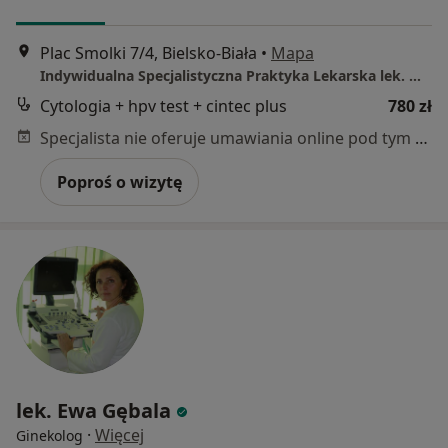
Plac Smolki 7/4, Bielsko-Biała
•
Mapa
Indywidualna Specjalistyczna Praktyka Lekarska lek. med. Irena Ozimina
Cytologia + hpv test + cintec plus
780 zł
Specjalista nie oferuje umawiania online pod tym adresem.
Poproś o wizytę
lek. Ewa Gębala
·
Więcej
Ginekolog