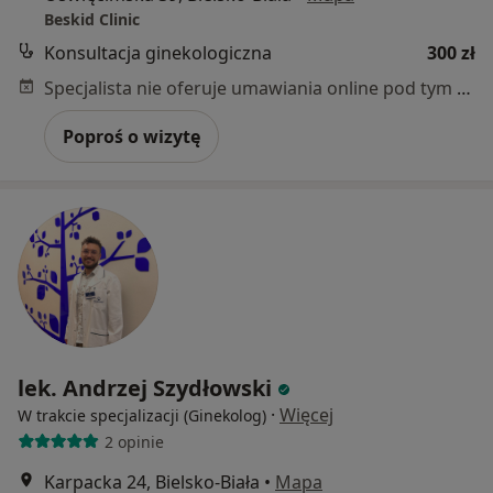
Beskid Clinic
Konsultacja ginekologiczna
300 zł
Specjalista nie oferuje umawiania online pod tym adresem.
Poproś o wizytę
lek. Andrzej Szydłowski
·
Więcej
W trakcie specjalizacji (Ginekolog)
2 opinie
Karpacka 24, Bielsko-Biała
•
Mapa