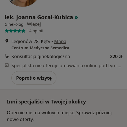
lek. Joanna Gocal-Kubica
·
Więcej
Ginekolog
14 opinii
Legionów 28, Kęty
•
Mapa
Centrum Medyczne Semedica
Konsultacja ginekologiczna
220 zł
Specjalista nie oferuje umawiania online pod tym adresem.
Poproś o wizytę
Inni specjaliści w Twojej okolicy
Obecnie nie ma wolnych miejsc. Sprawdź później
nowe oferty.