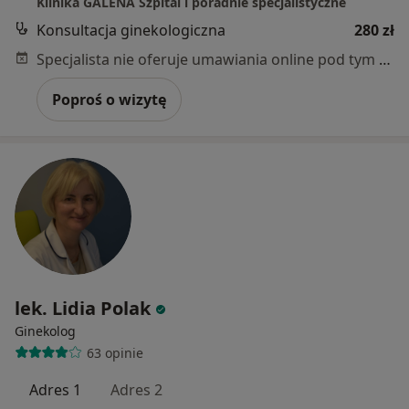
Klinika GALENA Szpital i poradnie specjalistyczne
Konsultacja ginekologiczna
280 zł
Specjalista nie oferuje umawiania online pod tym adresem.
Poproś o wizytę
lek. Lidia Polak
Ginekolog
63 opinie
Adres 1
Adres 2