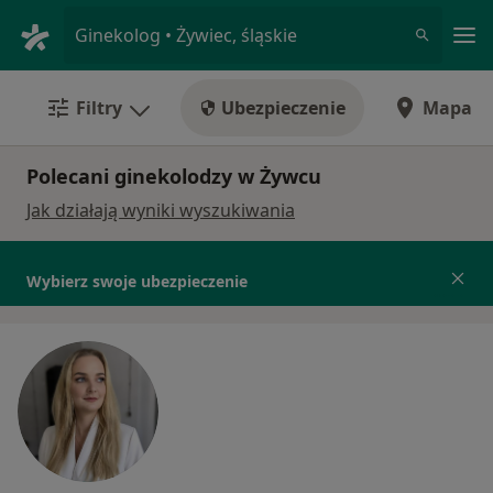
Me
Ginekolog • Żywiec, śląskie
Filtry
Ubezpieczenie
Mapa
Polecani ginekolodzy w Żywcu
Jak działają wyniki wyszukiwania
Wybierz swoje ubezpieczenie