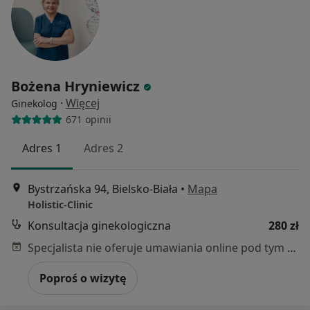
Bożena Hryniewicz
·
Więcej
Ginekolog
671 opinii
Adres 1
Adres 2
Bystrzańska 94, Bielsko-Biała
•
Mapa
Holistic-Clinic
Konsultacja ginekologiczna
280 zł
Specjalista nie oferuje umawiania online pod tym adresem.
Poproś o wizytę