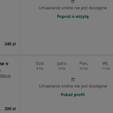
Umawianie online nie jest dostępne
Poproś o wizytę
240 zł
ów
Dziś
Jutro
Pon,
Wt,
8 Sie
9 Sie
10 Sie
11 Sie
,
Więcej
Umawianie online nie jest dostępne
Pokaż profil
200 zł