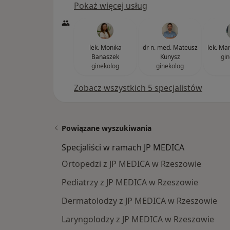
Pokaż więcej usług
lek. Monika
dr n. med. Mateusz
lek. Ma
Banaszek
Kunysz
gin
ginekolog
ginekolog
Zobacz wszystkich 5 specjalistów
Powiązane wyszukiwania
Specjaliści w ramach JP MEDICA
Ortopedzi z JP MEDICA w Rzeszowie
Pediatrzy z JP MEDICA w Rzeszowie
Dermatolodzy z JP MEDICA w Rzeszowie
Laryngolodzy z JP MEDICA w Rzeszowie