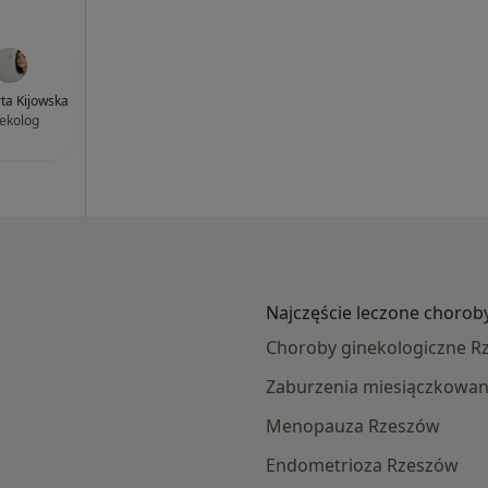
rta Kijowska
ekolog
Najczęście leczone chorob
Choroby ginekologiczne R
Zaburzenia miesiączkowan
Menopauza Rzeszów
Endometrioza Rzeszów