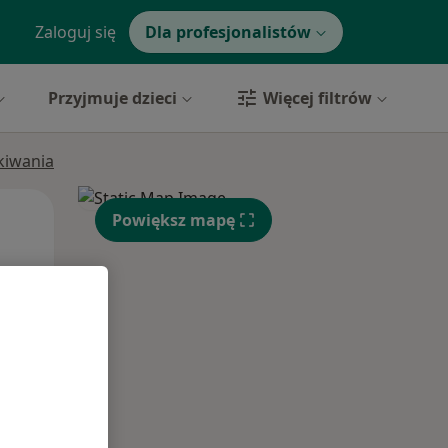
Zaloguj się
Dla profesjonalistów
Przyjmuje dzieci
Więcej filtrów
ukiwania
Śr,
Czw,
Pt,
Powiększ mapę
12 Sie
13 Sie
14 Sie