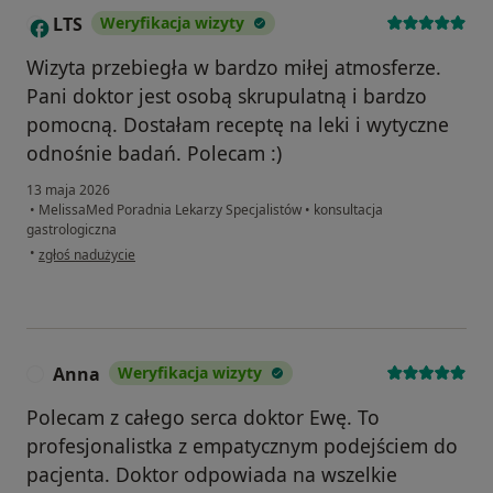
LTS
Weryfikacja wizyty
L
Wizyta przebiegła w bardzo miłej atmosferze.
Pani doktor jest osobą skrupulatną i bardzo
pomocną. Dostałam receptę na leki i wytyczne
odnośnie badań. Polecam :)
13 maja 2026
•
MelissaMed Poradnia Lekarzy Specjalistów
•
konsultacja
gastrologiczna
w opinii użytkownika LTS
•
zgłoś nadużycie
Anna
Weryfikacja wizyty
A
Polecam z całego serca doktor Ewę. To
profesjonalistka z empatycznym podejściem do
pacjenta. Doktor odpowiada na wszelkie