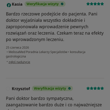
Kasia
Weryfikacja wizyty
K
Bardzo rzeczowe podejście do pacjenta. Pani
doktor wyjaśniała wszystko dokładnie i
zaproponowała wprowadzenie pewnych
rozwiązań oraz leczenia. Czekam teraz na efekty
po wprowadzonym leczeniu.
25 czerwca 2026
•
MelissaMed Poradnia Lekarzy Specjalistów
•
konsultacja
gastrologiczna
w opinii użytkownika Kasia
•
zgłoś nadużycie
Krzysztof
Weryfikacja wizyty
K
Pani doktor bardzo sympatyczna,
zaangażowanie bardzo duże i co najważniejsze