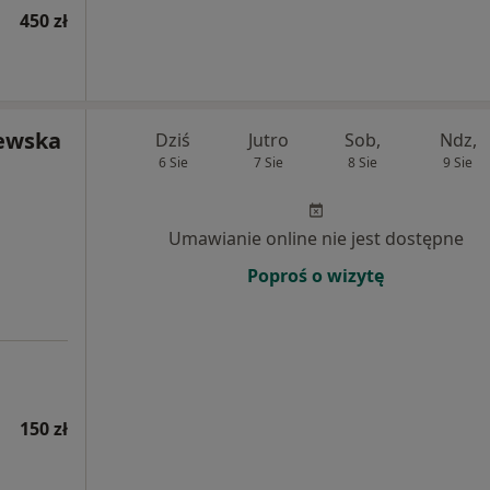
450 zł
jewska
Dziś
Jutro
Sob,
Ndz,
6 Sie
7 Sie
8 Sie
9 Sie
Umawianie online nie jest dostępne
Poproś o wizytę
150 zł