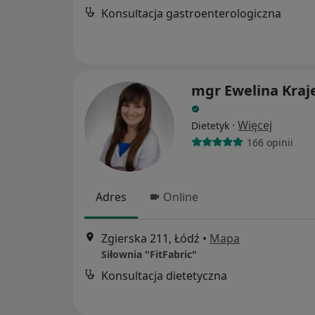
Konsultacja gastroenterologiczna
mgr Ewelina Kra
·
Więcej
Dietetyk
166 opinii
Adres
Online
Zgierska 211, Łódź
•
Mapa
Siłownia "FitFabric"
Konsultacja dietetyczna