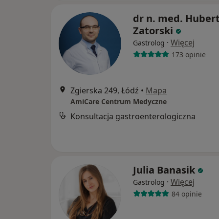
dr n. med. Huber
Zatorski
·
Więcej
Gastrolog
173 opinie
Zgierska 249, Łódź
•
Mapa
AmiCare Centrum Medyczne
Konsultacja gastroenterologiczna
Julia Banasik
·
Więcej
Gastrolog
84 opinie