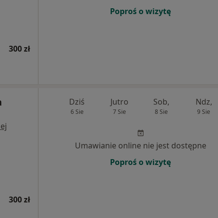
Poproś o wizytę
300 zł
a
Dziś
Jutro
Sob,
Ndz,
6 Sie
7 Sie
8 Sie
9 Sie
ej
Umawianie online nie jest dostępne
Poproś o wizytę
300 zł