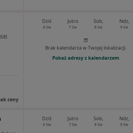
Dziś
Jutro
Sob,
Ndz,
6 Sie
7 Sie
8 Sie
9 Sie
cej
Brak kalendarza w Twojej lokalizacji.
Pokaż adresy z kalendarzem
rak ceny
m
Dziś
Jutro
Sob,
Ndz,
6 Sie
7 Sie
8 Sie
9 Sie