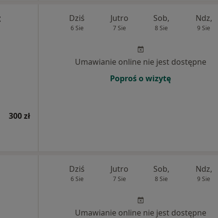
t
Dziś
Jutro
Sob,
Ndz,
6 Sie
7 Sie
8 Sie
9 Sie
Umawianie online nie jest dostępne
Poproś o wizytę
300 zł
Dziś
Jutro
Sob,
Ndz,
6 Sie
7 Sie
8 Sie
9 Sie
Umawianie online nie jest dostępne