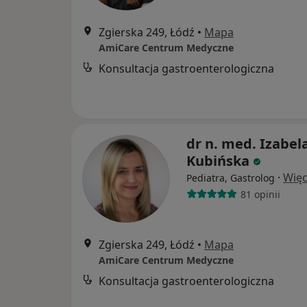
Zgierska 249, Łódź
•
Mapa
AmiCare Centrum Medyczne
Konsultacja gastroenterologiczna
dr n. med. Izabel
Kubińska
·
Więc
Pediatra, Gastrolog
81 opinii
Zgierska 249, Łódź
•
Mapa
AmiCare Centrum Medyczne
Konsultacja gastroenterologiczna