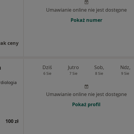
Umawianie online nie jest dostępne
Pokaż numer
rak ceny
m
Dziś
Jutro
Sob,
Ndz,
6 Sie
7 Sie
8 Sie
9 Sie
rdiologia
Umawianie online nie jest dostępne
Pokaż profil
100 zł