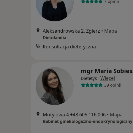
7 opinii
Aleksandrowska 2, Zgierz
•
Mapa
Dietolandia
Konsultacja dietetyczna
mgr Maria Sobies
·
Więcej
Dietetyk
39 opinii
Motylowa 4 +48 605 116 006
•
Mapa