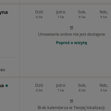
zyna
Dziś
Jutro
Sob,
Ndz,
6 Sie
7 Sie
8 Sie
9 Sie
Umawianie online nie jest dostępne
Poproś o wizytę
ści
na
Dziś
Jutro
Sob,
Ndz,
6 Sie
7 Sie
8 Sie
9 Sie
Brak kalendarza w Twojej lokalizacji.