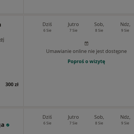
a
Dziś
Jutro
Sob,
Ndz,
6 Sie
7 Sie
8 Sie
9 Sie
ej
Umawianie online nie jest dostępne
Poproś o wizytę
300 zł
Dziś
Jutro
Sob,
Ndz,
ga
6 Sie
7 Sie
8 Sie
9 Sie