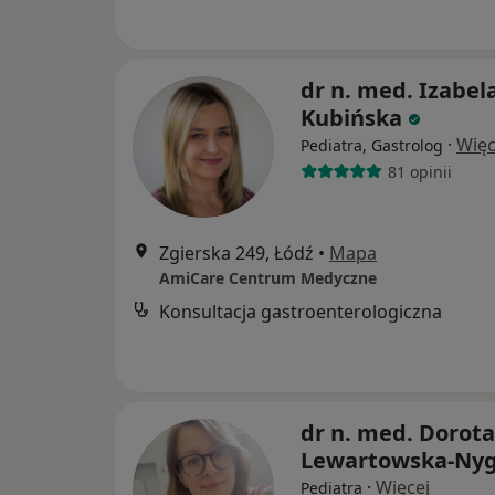
dr n. med. Izabel
Kubińska
·
Więc
Pediatra, Gastrolog
81 opinii
Zgierska 249, Łódź
•
Mapa
AmiCare Centrum Medyczne
Konsultacja gastroenterologiczna
dr n. med. Dorota
Lewartowska-Ny
·
Więcej
Pediatra