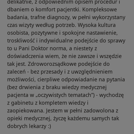
delikatnie, z odpowiednim opisem procedur i
dbaniem o komfort pacjentki. Kompleksowe
badania, trafne diagnozy, w pełni wykorzystany
czas wizyty według potrzeb. Wysoka kultura
osobista, pozytywne i spokojne nastawienie,
troskliwość i indywidualne podejście do sprawy
to u Pani Doktor norma, a niestety z
doświadczenia wiem, że nie zawsze i wszędzie
tak jest. Zdroworozsądkowe podejście do
zaleceń - bez przesady i z uwzględnieniem
możliwości, cierpliwe odpowiadanie na pytania
(bez drwienia z braku wiedzy medycznej
pacjenta w „oczywistych tematach”) - wychodzę
z gabinetu z kompletem wiedzy i
zaopiekowana. Jestem w pełni zadowolona z
opieki medycznej, życzę każdemu samych tak
dobrych lekarzy :)