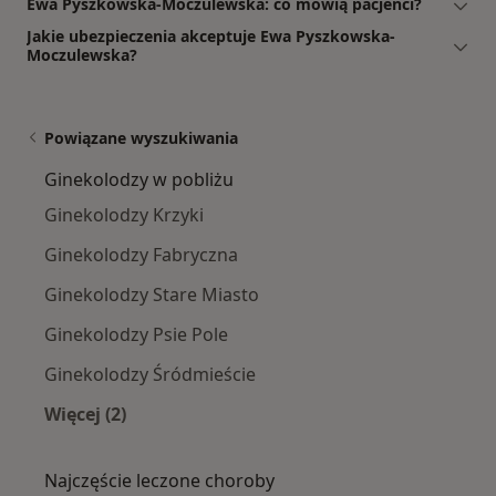
Ewa Pyszkowska-Moczulewska: co mówią pacjenci?
Jakie ubezpieczenia akceptuje Ewa Pyszkowska-
Moczulewska?
Powiązane wyszukiwania
Ginekolodzy w pobliżu
Ginekolodzy Krzyki
Ginekolodzy Fabryczna
Ginekolodzy Stare Miasto
Ginekolodzy Psie Pole
Ginekolodzy Śródmieście
Więcej (2)
Więcej w kategorii: Ginekolodzy w pobliżu
Najczęście leczone choroby