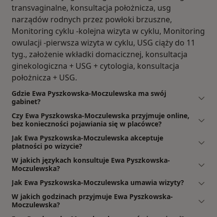
transvaginalne, konsultacja położnicza, usg
narządów rodnych przez powłoki brzuszne,
Monitoring cyklu -kolejna wizyta w cyklu, Monitoring
owulacji -pierwsza wizyta w cyklu, USG ciąży do 11
tyg., założenie wkładki domacicznej, konsultacja
ginekologiczna + USG + cytologia, konsultacja
położnicza + USG.
Gdzie Ewa Pyszkowska-Moczulewska ma swój
gabinet?
Czy Ewa Pyszkowska-Moczulewska przyjmuje online,
bez konieczności pojawiania się w placówce?
Jak Ewa Pyszkowska-Moczulewska akceptuje
płatności po wizycie?
W jakich językach konsultuje Ewa Pyszkowska-
Moczulewska?
Jak Ewa Pyszkowska-Moczulewska umawia wizyty?
W jakich godzinach przyjmuje Ewa Pyszkowska-
Moczulewska?