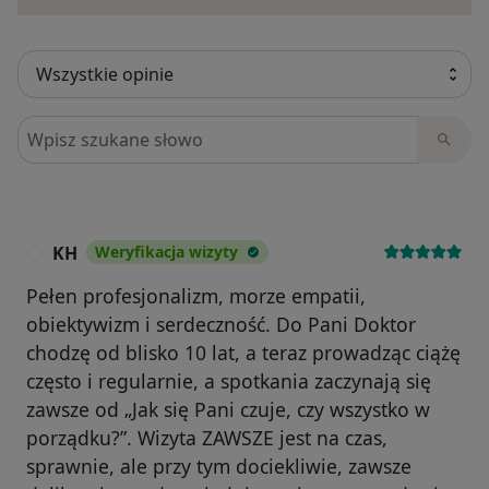
Szukaj w opiniach
KH
Weryfikacja wizyty
K
Pełen profesjonalizm, morze empatii,
obiektywizm i serdeczność. Do Pani Doktor
chodzę od blisko 10 lat, a teraz prowadząc ciążę
często i regularnie, a spotkania zaczynają się
zawsze od „Jak się Pani czuje, czy wszystko w
porządku?”. Wizyta ZAWSZE jest na czas,
sprawnie, ale przy tym dociekliwie, zawsze