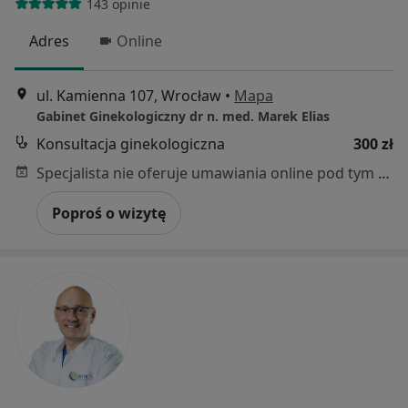
143 opinie
Adres
Online
ul. Kamienna 107, Wrocław
•
Mapa
Gabinet Ginekologiczny dr n. med. Marek Elias
Konsultacja ginekologiczna
300 zł
Specjalista nie oferuje umawiania online pod tym adresem.
Poproś o wizytę