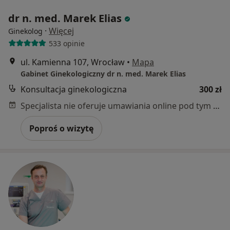
dr n. med. Marek Elias
·
Więcej
Ginekolog
533 opinie
ul. Kamienna 107, Wrocław
•
Mapa
Gabinet Ginekologiczny dr n. med. Marek Elias
Konsultacja ginekologiczna
300 zł
Specjalista nie oferuje umawiania online pod tym adresem.
Poproś o wizytę