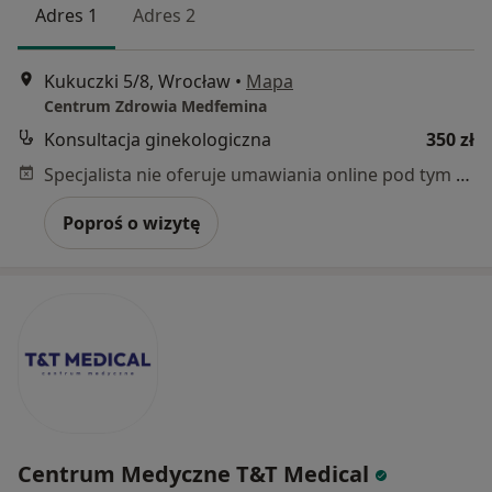
Adres 1
Adres 2
Kukuczki 5/8, Wrocław
•
Mapa
Centrum Zdrowia Medfemina
Konsultacja ginekologiczna
350 zł
Specjalista nie oferuje umawiania online pod tym adresem.
Poproś o wizytę
Centrum Medyczne T&T Medical