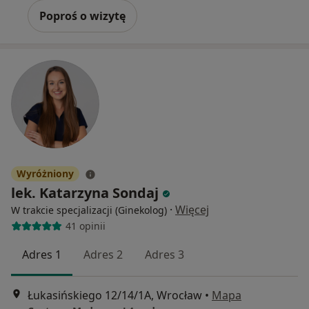
Poproś o wizytę
Wyróżniony
lek. Katarzyna Sondaj
·
Więcej
W trakcie specjalizacji (Ginekolog)
41 opinii
Adres 1
Adres 2
Adres 3
Łukasińskiego 12/14/1A, Wrocław
•
Mapa