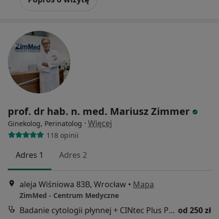
prof. dr hab. n. med. Mariusz Zimmer
·
Więcej
Ginekolog, Perinatolog
118 opinii
Adres 1
Adres 2
aleja Wiśniowa 83B, Wrocław
•
Mapa
ZimMed - Centrum Medyczne
Badanie cytologii płynnej + CINtec Plus P16/Ki67
od 250 zł