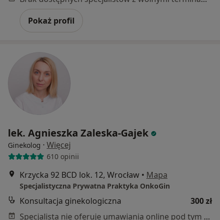
Pokaż profil
lek. Agnieszka Zaleska-Gajek
·
Więcej
Ginekolog
610 opinii
Krzycka 92 BCD lok. 12, Wrocław
•
Mapa
Specjalistyczna Prywatna Praktyka OnkoGin
Konsultacja ginekologiczna
300 zł
Specjalista nie oferuje umawiania online pod tym adresem.