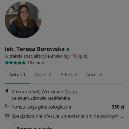
lek. Teresa Borowska
·
Więcej
W trakcie specjalizacji (Ginekolog)
15 opinii
Adres 1
Adres 2
Adres 3
Adres 4
Kukuczki 5/8, Wrocław
•
Mapa
Centrum Zdrowia Medfemina
Konsultacja ginekologiczna
350 zł
Specjalista nie oferuje umawiania online pod tym adresem.
Poproś o wizytę