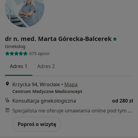
dr n. med. Marta Górecka-Balcerek
Ginekolog
675 opinii
Adres 1
Adres 2
Krzycka 94, Wrocław
•
Mapa
Centrum Medyczne Mediconcept
Konsultacja ginekologiczna
od 280 zł
Specjalista nie oferuje umawiania online pod tym adresem.
Poproś o wizytę