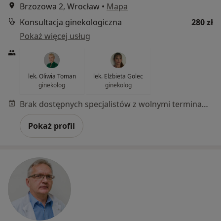
Brzozowa 2, Wrocław
•
Mapa
Konsultacja ginekologiczna
280 zł
Pokaż więcej usług
lek. Oliwia Toman
lek. Elżbieta Golec
ginekolog
ginekolog
Brak dostępnych specjalistów z wolnymi terminami w tym centrum medycznym.
Pokaż profil