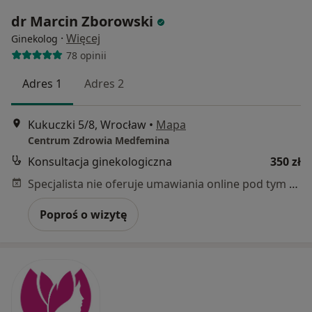
dr Marcin Zborowski
·
Więcej
Ginekolog
78 opinii
Adres 1
Adres 2
Kukuczki 5/8, Wrocław
•
Mapa
Centrum Zdrowia Medfemina
Konsultacja ginekologiczna
350 zł
Specjalista nie oferuje umawiania online pod tym adresem.
Poproś o wizytę