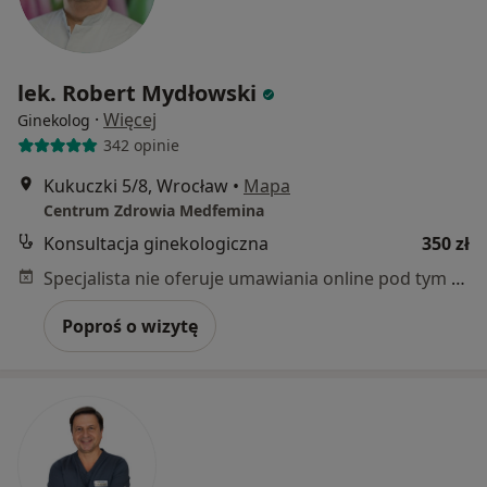
lek. Robert Mydłowski
·
Więcej
Ginekolog
342 opinie
Kukuczki 5/8, Wrocław
•
Mapa
Centrum Zdrowia Medfemina
Konsultacja ginekologiczna
350 zł
Specjalista nie oferuje umawiania online pod tym adresem.
Poproś o wizytę