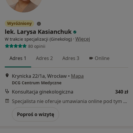
Wyróżniony
lek. Larysa Kasianchuk
·
Więcej
W trakcie specjalizacji (Ginekolog)
80 opinii
Adres 1
Adres 2
Adres 3
Online
Krynicka 22/1a, Wrocław
•
Mapa
DCG Centrum Medyczne
Konsultacja ginekologiczna
340 zł
Specjalista nie oferuje umawiania online pod tym adresem.
Poproś o wizytę