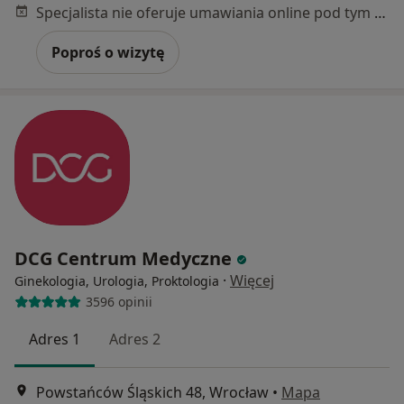
Specjalista nie oferuje umawiania online pod tym adresem.
Poproś o wizytę
DCG Centrum Medyczne
·
Więcej
Ginekologia, Urologia, Proktologia
3596 opinii
Adres 1
Adres 2
Powstańców Śląskich 48, Wrocław
•
Mapa