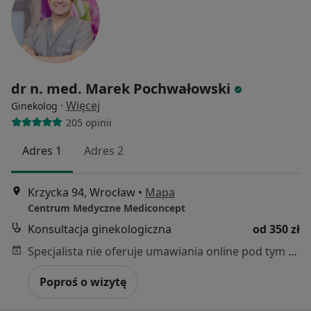
dr n. med. Marek Pochwałowski
·
Więcej
Ginekolog
205 opinii
Adres 1
Adres 2
Krzycka 94, Wrocław
•
Mapa
Centrum Medyczne Mediconcept
Konsultacja ginekologiczna
od 350 zł
Specjalista nie oferuje umawiania online pod tym adresem.
Poproś o wizytę