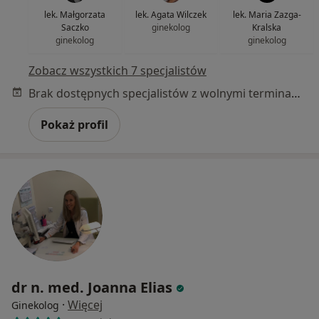
lek. Małgorzata
lek. Agata Wilczek
lek. Maria Zazga-
Saczko
ginekolog
Kralska
ginekolog
ginekolog
Zobacz wszystkich 7 specjalistów
Brak dostępnych specjalistów z wolnymi terminami w tym centrum medycznym.
Pokaż profil
dr n. med. Joanna Elias
·
Więcej
Ginekolog