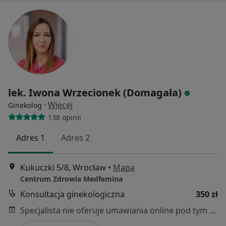
lek. Iwona Wrzecionek (Domagała)
·
Więcej
Ginekolog
138 opinii
Adres 1
Adres 2
Kukuczki 5/8, Wrocław
•
Mapa
Centrum Zdrowia Medfemina
Konsultacja ginekologiczna
350 zł
Specjalista nie oferuje umawiania online pod tym adresem.