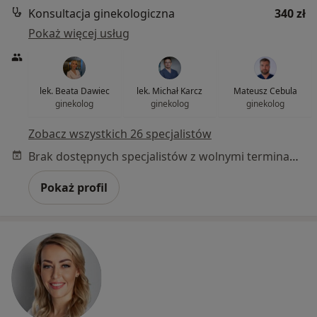
Konsultacja ginekologiczna
340 zł
Pokaż więcej usług
lek. Beata Dawiec
lek. Michał Karcz
Mateusz Cebula
ginekolog
ginekolog
ginekolog
Zobacz wszystkich 26 specjalistów
Brak dostępnych specjalistów z wolnymi terminami w tym centrum medycznym.
Pokaż profil