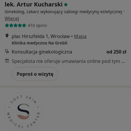
lek. Artur Kucharski
·
Ginekolog, Lekarz wykonujący zabiegi medycyny estetycznej
Więcej
410 opinii
plac Hirszfelda 1, Wrocław
•
Mapa
Klinika medyczna Na Grobli
Konsultacja ginekologiczna
od 250 zł
Specjalista nie oferuje umawiania online pod tym adresem.
Poproś o wizytę