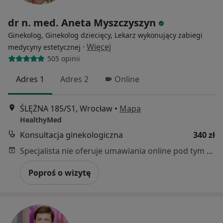
dr n. med. Aneta Myszczyszyn
Ginekolog, Ginekolog dziecięcy, Lekarz wykonujący zabiegi
·
Więcej
medycyny estetycznej
505 opinii
Adres 1
Adres 2
Online
ŚLĘŻNA 185/S1, Wrocław
•
Mapa
HealthyMed
Konsultacja ginekologiczna
340 zł
Specjalista nie oferuje umawiania online pod tym adresem.
Poproś o wizytę