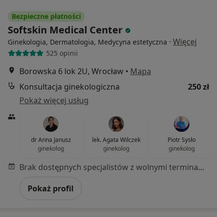
Bezpieczne płatności
Softskin Medical Center
·
Więcej
Ginekologia, Dermatologia, Medycyna estetyczna
525 opinii
Borowska 6 lok 2U, Wrocław
•
Mapa
Konsultacja ginekologiczna
250 zł
Pokaż więcej usług
dr Anna Janusz
lek. Agata Wilczek
Piotr Sysło
ginekolog
ginekolog
ginekolog
Brak dostępnych specjalistów z wolnymi terminami w tym centrum medycznym.
Pokaż profil