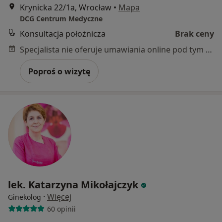
Krynicka 22/1a, Wrocław
•
Mapa
DCG Centrum Medyczne
Konsultacja położnicza
Brak ceny
Specjalista nie oferuje umawiania online pod tym adresem.
Poproś o wizytę
lek. Katarzyna Mikołajczyk
·
Więcej
Ginekolog
60 opinii