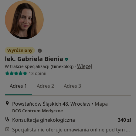
Wyróżniony
lek. Gabriela Bienia
·
Więcej
W trakcie specjalizacji (Ginekolog)
13 opinii
Adres 1
Adres 2
Adres 3
Powstańców Śląskich 48, Wrocław
•
Mapa
DCG Centrum Medyczne
Konsultacja ginekologiczna
340 zł
Specjalista nie oferuje umawiania online pod tym adresem.