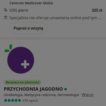
Centrum Medicover Globis
USG piersi
325 zł
Specjalista nie oferuje umawiania online pod tym adresem.
Poproś o wizytę
Bezpieczne płatności
PRZYCHODNIA JAGODNO
·
Więcej
Ginekologia, Medycyna rodzinna, Dermatologia
470 opinii