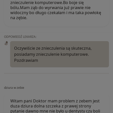
znieczulenie komputerowe.Bo boje się
bólu.Mam ząb do wyrwania już prawie nie
widoczny bo długo czekałam i ma taka powłokę
na zębie.
ODPOWIEDŹ LEKARZA:
Oczywiście ze znieczulenia są skuteczna,
posiadamy znieczulenie komputerowe.
Pozdrawiam
dziura w zebie
Witam pani Doktor mam problem z zebem jest
duza dziura dolna szczeka z prawej strony
pytanie dawno mne nie było u dentysty czy boli