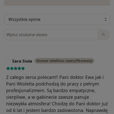
Szukaj w opiniach
Sara Sioła
Numer telefonu zweryfikowany
S
Z całego serca polecam!! Pani doktor Ewa jak i
Pani Wioletta podchodzą do pracy z pełnym
profesjonalizmem. Są bardzo empatyczne,
cierpliwe, a w gabinecie zawsze panuje
niezwykła atmosfera! Chodzę do Pani doktor już
od 6 lat i jestem bardzo zadowolona. Naprawdę