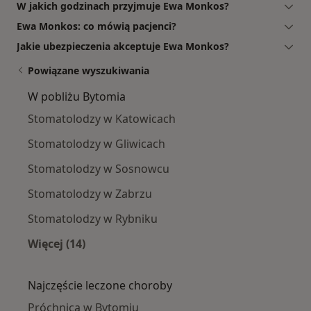
W jakich godzinach przyjmuje Ewa Monkos?
Ewa Monkos: co mówią pacjenci?
Jakie ubezpieczenia akceptuje Ewa Monkos?
Powiązane wyszukiwania
W pobliżu Bytomia
Stomatolodzy w Katowicach
Stomatolodzy w Gliwicach
Stomatolodzy w Sosnowcu
Stomatolodzy w Zabrzu
Stomatolodzy w Rybniku
Więcej (14)
Więcej w kategorii: W pobliżu Bytomia
Najczęście leczone choroby
Próchnica w Bytomiu