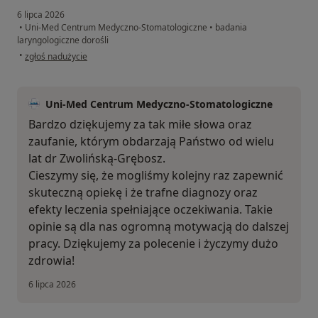
6 lipca 2026
•
Uni-Med Centrum Medyczno-Stomatologiczne
•
badania
laryngologiczne dorośli
w opinii użytkownika MD
•
zgłoś nadużycie
Uni-Med Centrum Medyczno-Stomatologiczne
Bardzo dziękujemy za tak miłe słowa oraz
zaufanie, którym obdarzają Państwo od wielu
lat dr Zwolińską-Grębosz.
Cieszymy się, że mogliśmy kolejny raz zapewnić
skuteczną opiekę i że trafne diagnozy oraz
efekty leczenia spełniające oczekiwania. Takie
opinie są dla nas ogromną motywacją do dalszej
pracy. Dziękujemy za polecenie i życzymy dużo
zdrowia!
6 lipca 2026