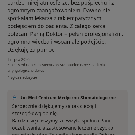
bardzo miłej atmosferze, bez pośpiechu i z
ogromnym zaangażowaniem. Dawno nie
spotkałam lekarza z tak empatycznym
podejściem do pacjenta. Z całego serca
polecam Panią Doktor – pełen profesjonalizm,
ogromna wiedza i wspaniałe podejście.
Dziękuję za pomoc!
17 lipca 2026
•
Uni-Med Centrum Medyczno-Stomatologiczne
•
badania
laryngologiczne dorośli
w opinii użytkownika Patrycja
•
zgłoś nadużycie
Uni-Med Centrum Medyczno-Stomatologiczne
Serdecznie dziękujemy za tak ciepłą i
szczegółową opinię.
Bardzo się cieszymy, że wizyta spełniła Pani
oczekiwania, a zastosowane leczenie szybko