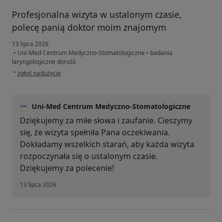
Profesjonalna wizyta w ustalonym czasie,
polecę panią doktor moim znajomym
13 lipca 2026
•
Uni-Med Centrum Medyczno-Stomatologiczne
•
badania
laryngologiczne dorośli
w opinii użytkownika Marian Lemler
•
zgłoś nadużycie
Uni-Med Centrum Medyczno-Stomatologiczne
Dziękujemy za miłe słowa i zaufanie. Cieszymy
się, że wizyta spełniła Pana oczekiwania.
Dokładamy wszelkich starań, aby każda wizyta
rozpoczynała się o ustalonym czasie.
Dziękujemy za polecenie!
13 lipca 2026