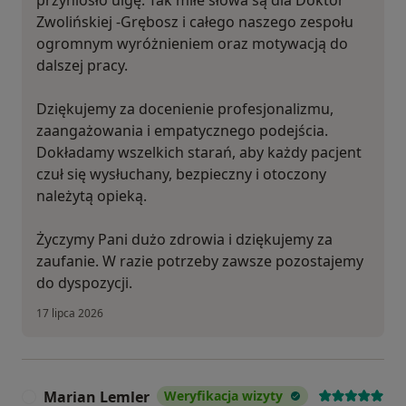
przyniosło ulgę. Tak miłe słowa są dla Doktor
Zwolińskiej -Grębosz i całego naszego zespołu
ogromnym wyróżnieniem oraz motywacją do
dalszej pracy.
Dziękujemy za docenienie profesjonalizmu,
zaangażowania i empatycznego podejścia.
Dokładamy wszelkich starań, aby każdy pacjent
czuł się wysłuchany, bezpieczny i otoczony
należytą opieką.
Życzymy Pani dużo zdrowia i dziękujemy za
zaufanie. W razie potrzeby zawsze pozostajemy
do dyspozycji.
17 lipca 2026
Marian Lemler
Weryfikacja wizyty
M