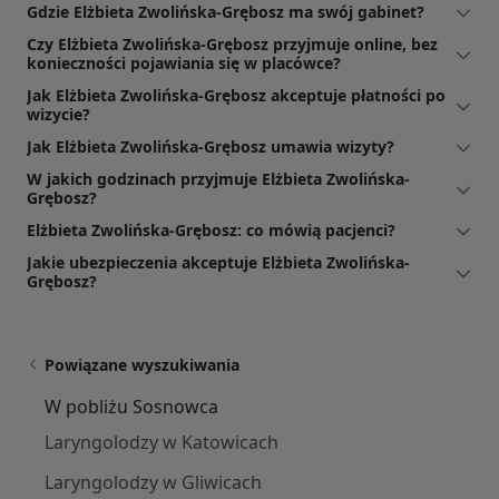
Gdzie Elżbieta Zwolińska-Grębosz ma swój gabinet?
Czy Elżbieta Zwolińska-Grębosz przyjmuje online, bez
konieczności pojawiania się w placówce?
Jak Elżbieta Zwolińska-Grębosz akceptuje płatności po
wizycie?
Jak Elżbieta Zwolińska-Grębosz umawia wizyty?
W jakich godzinach przyjmuje Elżbieta Zwolińska-
Grębosz?
Elżbieta Zwolińska-Grębosz: co mówią pacjenci?
Jakie ubezpieczenia akceptuje Elżbieta Zwolińska-
Grębosz?
Powiązane wyszukiwania
W pobliżu Sosnowca
Laryngolodzy w Katowicach
Laryngolodzy w Gliwicach