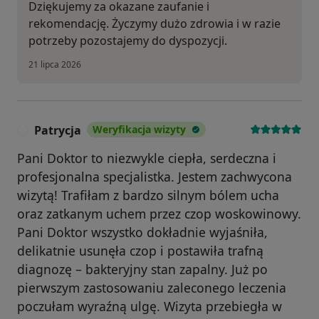
Dziękujemy za okazane zaufanie i
rekomendację. Życzymy dużo zdrowia i w razie
potrzeby pozostajemy do dyspozycji.
21 lipca 2026
Patrycja
Weryfikacja wizyty
P
Pani Doktor to niezwykle ciepła, serdeczna i
profesjonalna specjalistka. Jestem zachwycona
wizytą! Trafiłam z bardzo silnym bólem ucha
oraz zatkanym uchem przez czop woskowinowy.
Pani Doktor wszystko dokładnie wyjaśniła,
delikatnie usunęła czop i postawiła trafną
diagnozę – bakteryjny stan zapalny. Już po
pierwszym zastosowaniu zaleconego leczenia
poczułam wyraźną ulgę. Wizyta przebiegła w