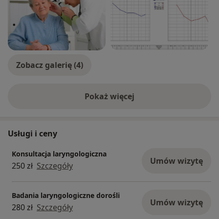
Zobacz galerię (4)
Pokaż więcej
o doświadczeniu
Usługi i ceny
Konsultacja laryngologiczna
Umów wizytę
250 zł
Szczegóły
Badania laryngologiczne dorośli
Umów wizytę
280 zł
Szczegóły