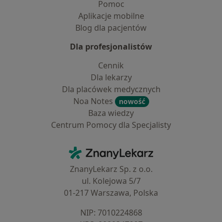
Pomoc
Aplikacje mobilne
Blog dla pacjentów
Dla profesjonalistów
Cennik
Dla lekarzy
Dla placówek medycznych
Noa Notes
nowość
Baza wiedzy
Centrum Pomocy dla Specjalisty
Kontakt
ZnanyLekarz - Strona główna
ZnanyLekarz Sp. z o.o.
ul. Kolejowa 5/7
01-217 Warszawa, Polska
NIP: ⁠7010224868