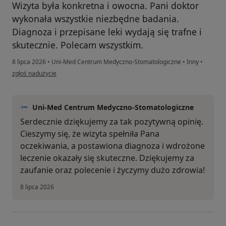
Wizyta była konkretna i owocna. Pani doktor
wykonała wszystkie niezbędne badania.
Diagnoza i przepisane leki wydają się trafne i
skutecznie. Polecam wszystkim.
8 lipca 2026
•
Uni-Med Centrum Medyczno-Stomatologiczne
•
Inny
•
w opinii użytkownika Jerzy
zgłoś nadużycie
Uni-Med Centrum Medyczno-Stomatologiczne
Serdecznie dziękujemy za tak pozytywną opinię.
Cieszymy się, że wizyta spełniła Pana
oczekiwania, a postawiona diagnoza i wdrożone
leczenie okazały się skuteczne. Dziękujemy za
zaufanie oraz polecenie i życzymy dużo zdrowia!
8 lipca 2026