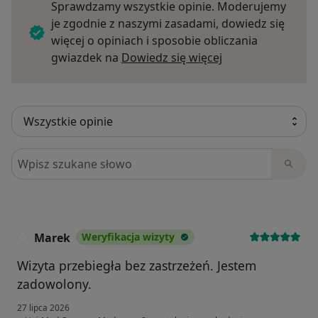
Sprawdzamy wszystkie opinie. Moderujemy
je zgodnie z naszymi zasadami, dowiedz się
więcej o opiniach i sposobie obliczania
Dowiedz się więce
gwiazdek na
Dowiedz się więcej
Szukaj w opiniach
Marek
Weryfikacja wizyty
M
Wizyta przebiegła bez zastrzeżeń. Jestem
zadowolony.
27 lipca 2026