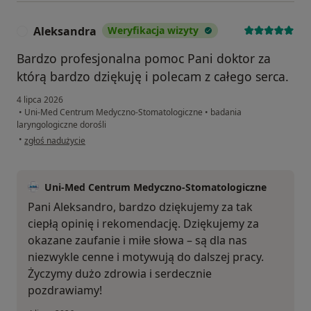
Aleksandra
Weryfikacja wizyty
A
Bardzo profesjonalna pomoc Pani doktor za
którą bardzo dziękuję i polecam z całego serca.
4 lipca 2026
•
Uni-Med Centrum Medyczno-Stomatologiczne
•
badania
laryngologiczne dorośli
w opinii użytkownika Aleksandra
•
zgłoś nadużycie
Uni-Med Centrum Medyczno-Stomatologiczne
Pani Aleksandro, bardzo dziękujemy za tak
ciepłą opinię i rekomendację. Dziękujemy za
okazane zaufanie i miłe słowa – są dla nas
niezwykle cenne i motywują do dalszej pracy.
Życzymy dużo zdrowia i serdecznie
pozdrawiamy!