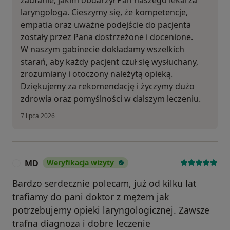
laryngologa. Cieszymy się, że kompetencje,
empatia oraz uważne podejście do pacjenta
zostały przez Pana dostrzeżone i docenione.
W naszym gabinecie dokładamy wszelkich
starań, aby każdy pacjent czuł się wysłuchany,
zrozumiany i otoczony należytą opieką.
Dziękujemy za rekomendację i życzymy dużo
zdrowia oraz pomyślności w dalszym leczeniu.
7 lipca 2026
MD
Weryfikacja wizyty
M
Bardzo serdecznie polecam, już od kilku lat
trafiamy do pani doktor z mężem jak
potrzebujemy opieki laryngologicznej. Zawsze
trafna diagnoza i dobre leczenie