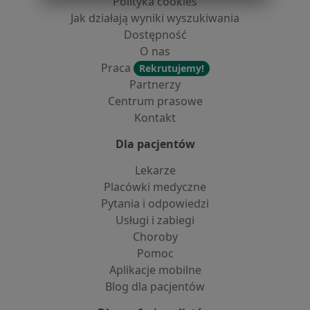
Polityka cookies
Jak działają wyniki wyszukiwania
Dostępność
O nas
Praca
Rekrutujemy!
Partnerzy
Centrum prasowe
Kontakt
Dla pacjentów
Lekarze
Placówki medyczne
Pytania i odpowiedzi
Usługi i zabiegi
Choroby
Pomoc
Aplikacje mobilne
Blog dla pacjentów