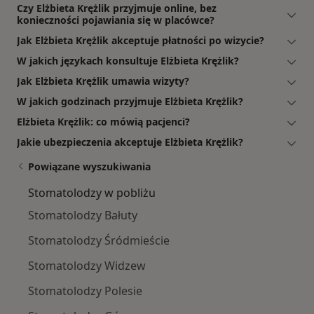
Czy Elżbieta Krężlik przyjmuje online, bez
konieczności pojawiania się w placówce?
Jak Elżbieta Krężlik akceptuje płatności po wizycie?
W jakich językach konsultuje Elżbieta Krężlik?
Jak Elżbieta Krężlik umawia wizyty?
W jakich godzinach przyjmuje Elżbieta Krężlik?
Elżbieta Krężlik: co mówią pacjenci?
Jakie ubezpieczenia akceptuje Elżbieta Krężlik?
Powiązane wyszukiwania
Stomatolodzy w pobliżu
Stomatolodzy Bałuty
Stomatolodzy Śródmieście
Stomatolodzy Widzew
Stomatolodzy Polesie