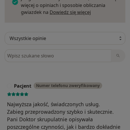
więcej o opiniach i sposobie obliczania
Dowiedz się więce
gwiazdek na
Dowiedz się więcej
Szukaj w opiniach
Pacjent
Numer telefonu zweryfikowany
P
Najwyższa jakość, świadczonych usług.
Zabieg przeprowadzony szybko i skutecznie.
Pani Doktor skrupulatnie opisywała
poszczególne czynności, jak i bardzo dokładnie