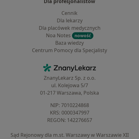
Dla profesjonalistów
Cennik
Dla lekarzy
Dla placówek medycznych
Noa Notes
nowość
Baza wiedzy
Centrum Pomocy dla Specjalisty
Kontakt
ZnanyLekarz - Strona główna
ZnanyLekarz Sp. z o.o.
ul. Kolejowa 5/7
01-217 Warszawa, Polska
NIP: ⁠7010224868
KRS: ⁠0000347997
REGON: ⁠142276657
Sąd Rejonowy dla m.st. Warszawy w Warszawie XII