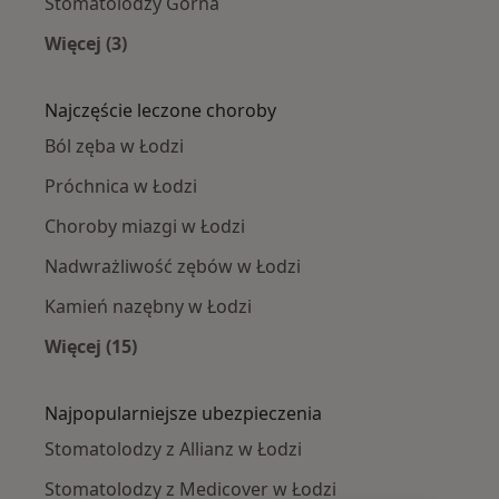
Stomatolodzy Górna
Więcej (3)
Więcej w kategorii: Stomatolodzy w pobliżu
Najczęście leczone choroby
Ból zęba w Łodzi
Próchnica w Łodzi
Choroby miazgi w Łodzi
Nadwrażliwość zębów w Łodzi
Kamień nazębny w Łodzi
Więcej (15)
Więcej w kategorii: Najczęście leczone chorob
Najpopularniejsze ubezpieczenia
Stomatolodzy z Allianz w Łodzi
Stomatolodzy z Medicover w Łodzi