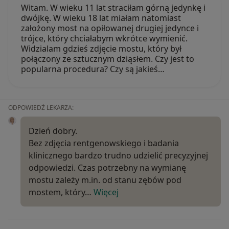
Witam. W wieku 11 lat straciłam górną jedynkę i
dwójkę. W wieku 18 lat miałam natomiast
założony most na opiłowanej drugiej jedynce i
trójce, który chciałabym wkrótce wymienić.
Widzialam gdzieś zdjęcie mostu, który był
połączony ze sztucznym dziąsłem. Czy jest to
popularna procedura? Czy są jakieś…
ODPOWIEDŹ LEKARZA:
Dzień dobry.
Bez zdjęcia rentgenowskiego i badania
klinicznego bardzo trudno udzielić precyzyjnej
odpowiedzi. Czas potrzebny na wymianę
mostu zależy m.in. od stanu zębów pod
mostem, który…
Więcej