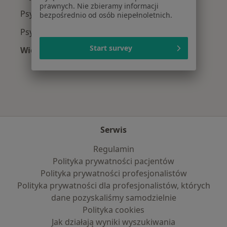
prawnych. Nie zbieramy informacji
Psycholodzy z Signal Iduna w Warszawie
bezpośrednio od osób niepełnoletnich.
Psycholodzy z Compensa w Warszawie
Start survey
Więcej (10)
Więcej w kategorii: Najpopularniejsze ubezpi
Serwis
Regulamin
Polityka prywatności pacjentów
Polityka prywatności profesjonalistów
Polityka prywatności dla profesjonalistów, których
dane pozyskaliśmy samodzielnie
Polityka cookies
Jak działają wyniki wyszukiwania