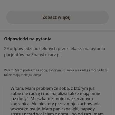
Zobacz więcej
opinie powyżej
Odpowiedzi na pytania
29 odpowiedzi udzielonych przez lekarza na pytania
pacjentów na ZnanyLekarz.pl
Witam. Mam problem ze sobą, z którym już sobie nie radzę i moi najbliżsi
także mają mnie już dosyć.
Witam. Mam problem ze sobą, z którym już
sobie nie radzę i moi najbliżsi także mają mnie
już dosyć. Mieszkam z moim narzeczonym
zagranicą. Ale niestety przez moje zachowanie
wszystko psuje. Mam paniczne lęki, napady
stresu przed wyjściem z domu, bo od razu mam