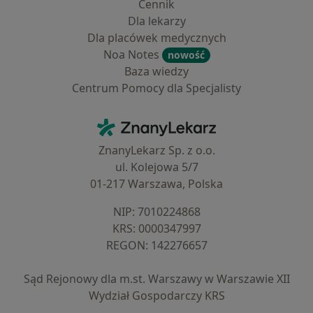
Cennik
Dla lekarzy
Dla placówek medycznych
Noa Notes
nowość
Baza wiedzy
Centrum Pomocy dla Specjalisty
Kontakt
ZnanyLekarz - Strona główna
ZnanyLekarz Sp. z o.o.
ul. Kolejowa 5/7
01-217 Warszawa, Polska
NIP: ⁠7010224868
KRS: ⁠0000347997
REGON: ⁠142276657
Sąd Rejonowy dla m.st. Warszawy w Warszawie XII
Wydział Gospodarczy KRS