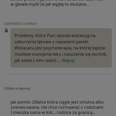
w głowie myśli że jak wyjdę to dostane…
ODPOWIEDŹ LEKARZA:
Problemy, które Pani opisala wskazują na
zaburzenia lękowe z napadami paniki.
Wskazana jest psychoterapia, na której będzie
mozliwe oswojenie leku i nauczenie się technik,
jak sobie z nim radzić.…
Więcej
20latka w depresji
jak pomóc 20latce która ciągle jest smutna albo
znerwicowana. nie chce rozmawiać z rodzicami
I mieszka sama w krk... rodzice za granicą...