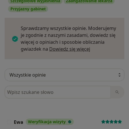
Szczegółowe wyjaśnienia
Zaangażowanie lekarza
Przyjazny gabinet
Sprawdzamy wszystkie opinie. Moderujemy
je zgodnie z naszymi zasadami, dowiedz się
więcej o opiniach i sposobie obliczania
Dowiedz się więce
gwiazdek na
Dowiedz się więcej
Szukaj w opiniach
Ewa
Weryfikacja wizyty
E