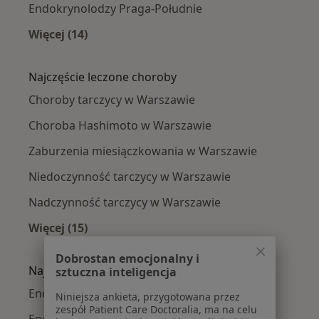
Endokrynolodzy Praga-Południe
Więcej (14)
Więcej w kategorii: Endokrynolodzy w pobliżu
Najczęście leczone choroby
Choroby tarczycy w Warszawie
Choroba Hashimoto w Warszawie
Zaburzenia miesiączkowania w Warszawie
Niedoczynność tarczycy w Warszawie
Nadczynność tarczycy w Warszawie
Więcej (15)
Więcej w kategorii: Najczęście leczone chorob
Dobrostan emocjonalny i
Najpopularniejsze ubezpieczenia
sztuczna inteligencja
Endokrynolodzy z Medicover w Warszawie
Niniejsza ankieta, przygotowana przez
zespół Patient Care Doctoralia, ma na celu
Endokrynolodzy z Allianz w Warszawie