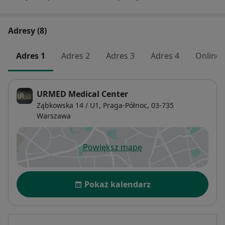
Adresy (8)
Adres 1
Adres 2
Adres 3
Adres 4
Online
URMED Medical Center
Ząbkowska 14 / U1,
Praga-Północ
, 03-735
Warszawa
Powiększ mapę
otwiera się w nowej karcie
Dostępność
Pokaż kalendarz