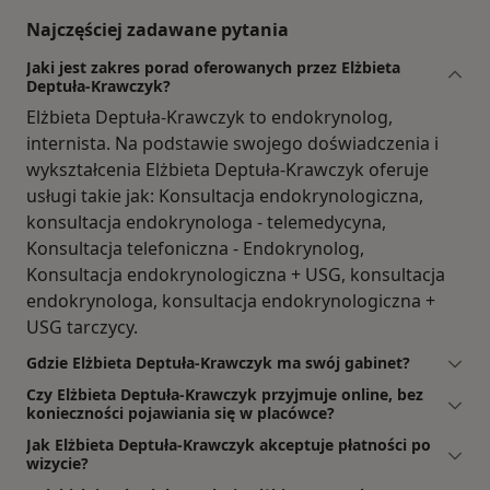
Najczęściej zadawane pytania
Jaki jest zakres porad oferowanych przez Elżbieta
Deptuła-Krawczyk?
Elżbieta Deptuła-Krawczyk to endokrynolog,
internista. Na podstawie swojego doświadczenia i
wykształcenia Elżbieta Deptuła-Krawczyk oferuje
usługi takie jak: Konsultacja endokrynologiczna,
konsultacja endokrynologa - telemedycyna,
Konsultacja telefoniczna - Endokrynolog,
Konsultacja endokrynologiczna + USG, konsultacja
endokrynologa, konsultacja endokrynologiczna +
USG tarczycy.
Gdzie Elżbieta Deptuła-Krawczyk ma swój gabinet?
Czy Elżbieta Deptuła-Krawczyk przyjmuje online, bez
konieczności pojawiania się w placówce?
Jak Elżbieta Deptuła-Krawczyk akceptuje płatności po
wizycie?