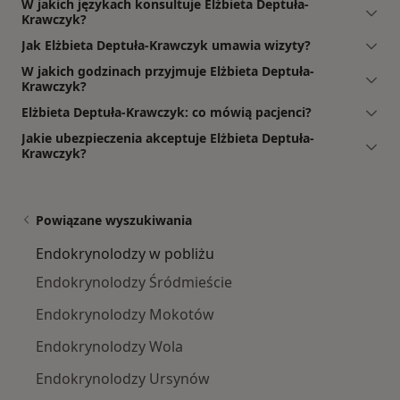
W jakich językach konsultuje Elżbieta Deptuła-
Krawczyk?
Jak Elżbieta Deptuła-Krawczyk umawia wizyty?
W jakich godzinach przyjmuje Elżbieta Deptuła-
Krawczyk?
Elżbieta Deptuła-Krawczyk: co mówią pacjenci?
Jakie ubezpieczenia akceptuje Elżbieta Deptuła-
Krawczyk?
Powiązane wyszukiwania
Endokrynolodzy w pobliżu
Endokrynolodzy Śródmieście
Endokrynolodzy Mokotów
Endokrynolodzy Wola
Endokrynolodzy Ursynów