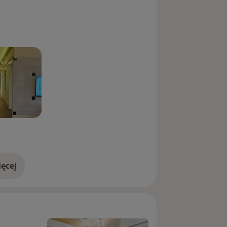
ęcej
doświadczeniu