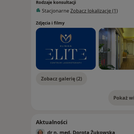
Rodzaje konsultacji
Stacjonarne
Zobacz lokalizacje (1)
Zdjęcia i filmy
Zobacz galerię (2)
Pokaż wi
o 
Aktualności
dr n. med. Dorota Żukowska