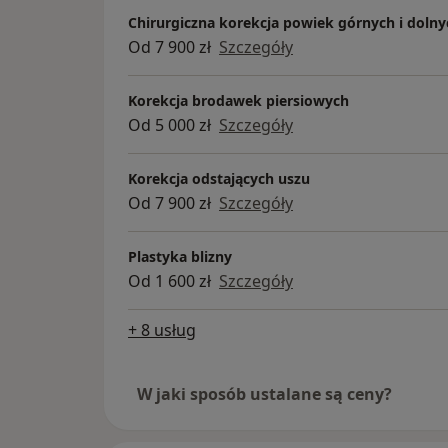
Chirurgiczna korekcja powiek górnych i dolny
Od 7 900 zł
Szczegóły
Korekcja brodawek piersiowych
Od 5 000 zł
Szczegóły
Korekcja odstających uszu
Od 7 900 zł
Szczegóły
Plastyka blizny
Od 1 600 zł
Szczegóły
+ 8 usług
W jaki sposób ustalane są ceny?