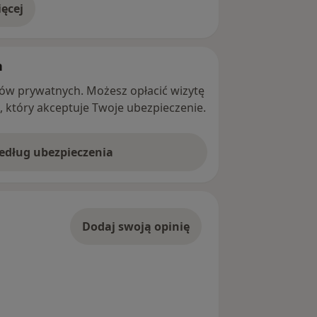
ęcej
adresie
h
ntów prywatnych. Możesz opłacić wizytę
ę, który akceptuje Twoje ubezpieczenie.
według ubezpieczenia
Dodaj swoją opinię