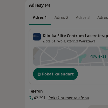
Adresy (4)
Adres 1
Adres 2
Adres 3
Adres
Klinika Elite Centrum Laseroterap
Złota 61,
Wola
, 02-953
Warszawa
Powiększ
ot
Dostępność
Pokaż kalendarz
Telefon
42 291...
Pokaż numer telefonu