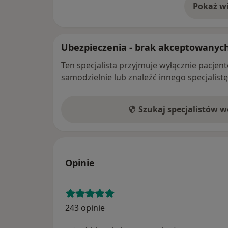
Pokaż wi
o 
Ubezpieczenia - brak akceptowanyc
Ten specjalista przyjmuje wyłącznie pacje
samodzielnie lub znaleźć innego specjalist
Szukaj specjalistów 
Opinie
243 opinie