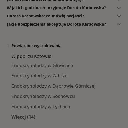
W jakich godzinach przyjmuje Dorota Karbowska?
Dorota Karbowska: co mówią pacjenci?
Jakie ubezpieczenia akceptuje Dorota Karbowska?
Powiązane wyszukiwania
W pobliżu Katowic
Endokrynolodzy w Gliwicach
Endokrynolodzy w Zabrzu
Endokrynolodzy w Dąbrowie Górniczej
Endokrynolodzy w Sosnowcu
Endokrynolodzy w Tychach
Więcej (14)
Więcej w kategorii: W pobliżu Katowic