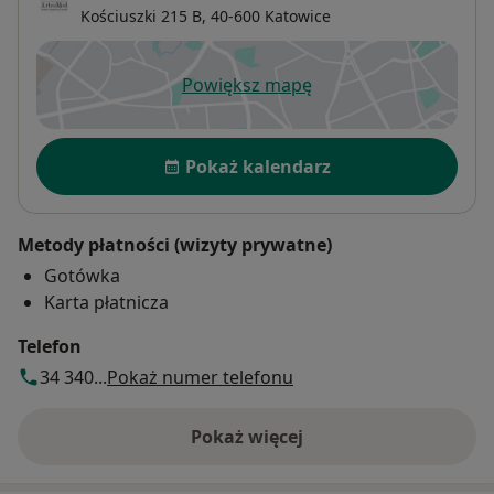
Kościuszki 215 B,
40-600
Katowice
Powiększ mapę
otwiera się w nowej karcie
Dostępność
Pokaż kalendarz
Metody płatności (wizyty prywatne)
Gotówka
Karta płatnicza
Telefon
34 340...
Pokaż numer telefonu
Pokaż więcej
o adresie