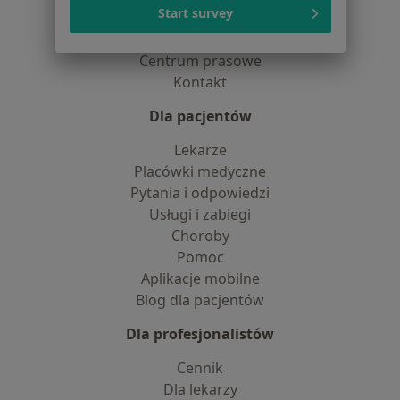
Start survey
Praca
Rekrutujemy!
Partnerzy
Centrum prasowe
Kontakt
Dla pacjentów
Lekarze
Placówki medyczne
Pytania i odpowiedzi
Usługi i zabiegi
Choroby
Pomoc
Aplikacje mobilne
Blog dla pacjentów
Dla profesjonalistów
Cennik
Dla lekarzy