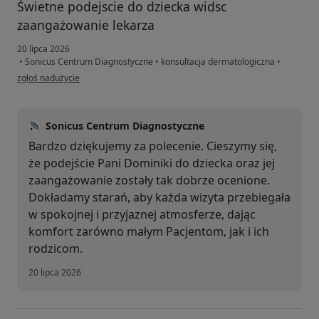
Świetne podejscie do dziecka widsc
zaangażowanie lekarza
20 lipca 2026
•
Sonicus Centrum Diagnostyczne
•
konsultacja dermatologiczna
•
w opinii użytkownika Marta
zgłoś nadużycie
Sonicus Centrum Diagnostyczne
Bardzo dziękujemy za polecenie. Cieszymy się,
że podejście Pani Dominiki do dziecka oraz jej
zaangażowanie zostały tak dobrze ocenione.
Dokładamy starań, aby każda wizyta przebiegała
w spokojnej i przyjaznej atmosferze, dając
komfort zarówno małym Pacjentom, jak i ich
rodzicom.
20 lipca 2026