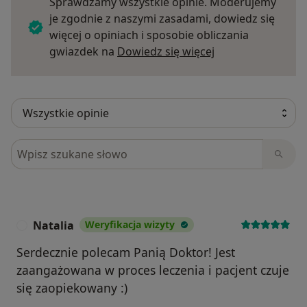
Sprawdzamy wszystkie opinie. Moderujemy
je zgodnie z naszymi zasadami, dowiedz się
więcej o opiniach i sposobie obliczania
Dowiedz się więce
gwiazdek na
Dowiedz się więcej
Szukaj w opiniach
Natalia
Weryfikacja wizyty
N
Serdecznie polecam Panią Doktor! Jest
zaangażowana w proces leczenia i pacjent czuje
się zaopiekowany :)