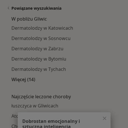
Powiązane wyszukiwania
W pobliżu Gliwic
Dermatolodzy w Katowicach
Dermatolodzy w Sosnowcu
Dermatolodzy w Zabrzu
Dermatolodzy w Bytomiu
Dermatolodzy w Tychach
Więcej (14)
Więcej w kategorii: W pobliżu Gliwic
Najczęście leczone choroby
łuszczyca w Gliwicach
Atopowe zapalenie skóry w Gliwicach
Dobrostan emocjonalny i
Choroby skóry w Gliwicach
sztuczna inteligencja