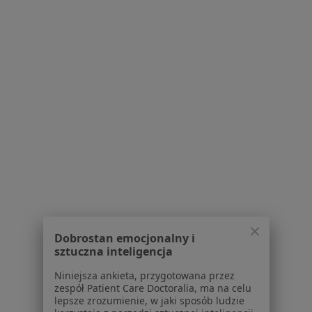
Bezpieczne płatności
lek. Rita (Kaczorowska) Kmita
·
Więcej
Dermatolog
868 opinii
Popularny specjalista: pacjenci chętnie płacą
online
Konsultacja dermatologiczna - leczenie trądziku
250 zł
Specjalista nie oferuje umawiania online pod tym adresem.
Poproś o wizytę
Dobrostan emocjonalny i
sztuczna inteligencja
Niniejsza ankieta, przygotowana przez
zespół Patient Care Doctoralia, ma na celu
lepsze zrozumienie, w jaki sposób ludzie