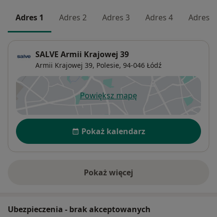
Adres 1
Adres 2
Adres 3
Adres 4
Adres 5
SALVE Armii Krajowej 39
Armii Krajowej 39,
Polesie
, 94-046
Łódź
Powiększ mapę
otwiera się w nowej karcie
Dostępność
Pokaż kalendarz
Pokaż więcej
o adresie
Ubezpieczenia - brak akceptowanych