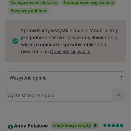
Zaangażowanie lekarza
Szczegółowe wyjaśnienia
Przyjazny gabinet
Sprawdzamy wszystkie opinie. Moderujemy
je zgodnie z naszymi zasadami, dowiedz się
więcej o opiniach i sposobie obliczania
Dowiedz się więce
gwiazdek na
Dowiedz się więcej
Szukaj w opiniach
Anna Polakow
Weryfikacja wizyty
A