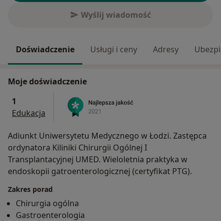
Wyślij wiadomość
Doświadczenie
Usługi i ceny
Adresy
Ubezpi
Moje doświadczenie
1
Edukacja
Adiunkt Uniwersytetu Medycznego w Łodzi. Zastępca
ordynatora Kiliniki Chirurgii Ogólnej I
Transplantacyjnej UMED. Wieloletnia praktyka w
endoskopii gatroenterologicznej (certyfikat PTG).
Zakres porad
Chirurgia ogólna
Gastroenterologia