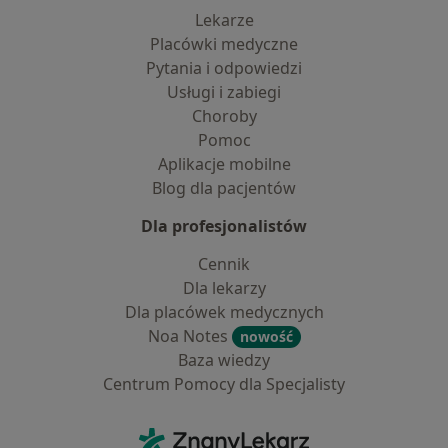
Lekarze
Placówki medyczne
Pytania i odpowiedzi
Usługi i zabiegi
Choroby
Pomoc
Aplikacje mobilne
Blog dla pacjentów
Dla profesjonalistów
Cennik
Dla lekarzy
Dla placówek medycznych
Noa Notes
nowość
Baza wiedzy
Centrum Pomocy dla Specjalisty
Kontakt
ZnanyLekarz - Strona główna