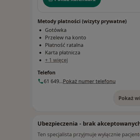
Metody płatności (wizyty prywatne)
Gotówka
Przelew na konto
Płatność ratalna
Karta płatnicza
+ 1 więcej
Telefon
61 649...
Pokaż numer telefonu
Pokaż wi
o 
Ubezpieczenia - brak akceptowanyc
Ten specjalista przyjmuje wyłącznie pacje