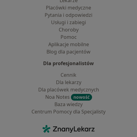
Lekarze
Placówki medyczne
Pytania i odpowiedzi
Usługi i zabiegi
Choroby
Pomoc
Aplikacje mobilne
Blog dla pacjentów
Dla profesjonalistów
Cennik
Dla lekarzy
Dla placówek medycznych
Noa Notes
nowość
Baza wiedzy
Centrum Pomocy dla Specjalisty
Kontakt
ZnanyLekarz - Strona główna