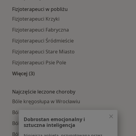
Fizjoterapeuci w pobliżu
Fizjoterapeuci Krzyki
Fizjoterapeuci Fabryczna
Fizjoterapeuci Śródmieście
Fizjoterapeuci Stare Miasto
Fizjoterapeuci Psie Pole
Więcej (3)
Więcej w kategorii: Fizjoterapeuci w pobliżu
Najczęście leczone choroby
Bóle kręgosłupa w Wrocławiu
Ból barku w Wrocławiu
Dobrostan emocjonalny i
Ból biodra w Wrocławiu
sztuczna inteligencja
Ból kolana w Wrocławiu
Niniejsza ankieta, przygotowana przez