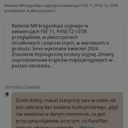
Badanie MR kręgosłupa szyjnego w sekwencjach FSE T1, frFSE T2 i STIR
przeglądowe, w płaszczyznach s
Badanie MR kręgosłupa szyjnego w
sekwencjach FSE T1, frFSE T2 i STIR
przeglądowe, w płaszczyznach
strzałkowych i poprzecznych, w warstwach o
grubości 3mm wykonane kwiecień 2024
Zniesienie fizjologicznej lordozy szyjnej. Zmiany
zwyrodnieniowe krążków międzykręgowych w
postaci obniżenia…
ODPOWIEDŹ LEKARZA:
Dzień dobry, masaż klasyczny sam w sobie nie
jest zalecany bez badania funkcjonalnego, gdyż
nie wiadomo w danym momencie, co jest
przyczyną objawów; przy tym, co Pani/Pan
opisuje, objawy są niestałe,…
Więcej