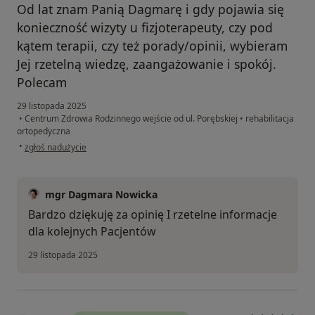
Od lat znam Panią Dagmarę i gdy pojawia się
konieczność wizyty u fizjoterapeuty, czy pod
kątem terapii, czy też porady/opinii, wybieram
Jej rzetelną wiedzę, zaangażowanie i spokój.
Polecam
29 listopada 2025
•
Centrum Zdrowia Rodzinnego wejście od ul. Porębskiej
•
rehabilitacja
ortopedyczna
w opinii użytkownika Iza
•
zgłoś nadużycie
mgr Dagmara Nowicka
Bardzo dziękuję za opinię I rzetelne informacje
dla kolejnych Pacjentów
29 listopada 2025