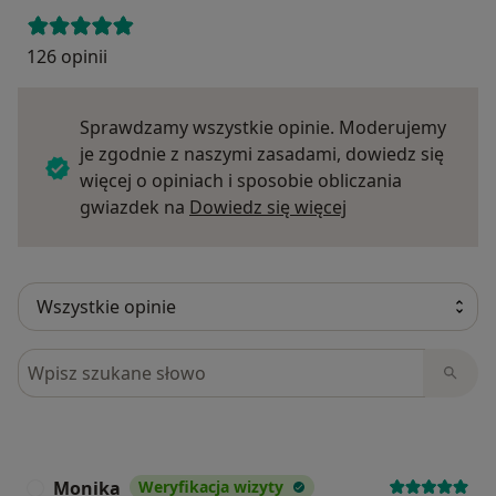
126 opinii
Sprawdzamy wszystkie opinie. Moderujemy
je zgodnie z naszymi zasadami, dowiedz się
więcej o opiniach i sposobie obliczania
Dowiedz się więce
gwiazdek na
Dowiedz się więcej
Szukaj w opiniach
Monika
Weryfikacja wizyty
M