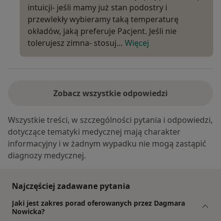
intuicji- jeśli mamy już stan podostry i
przewlekły wybieramy taką temperaturę
okładów, jaką preferuje Pacjent. Jeśli nie
tolerujesz zimna- stosuj…
Więcej
Zobacz wszystkie odpowiedzi
Wszystkie treści, w szczególności pytania i odpowiedzi,
dotyczące tematyki medycznej mają charakter
informacyjny i w żadnym wypadku nie mogą zastąpić
diagnozy medycznej.
Najczęściej zadawane pytania
Jaki jest zakres porad oferowanych przez Dagmara
Nowicka?