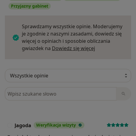
Przyjazny gabinet
Sprawdzamy wszystkie opinie. Moderujemy
je zgodnie z naszymi zasadami, dowiedz się
więcej o opiniach i sposobie obliczania
Dowiedz się więce
gwiazdek na
Dowiedz się więcej
Szukaj w opiniach
Jagoda
Weryfikacja wizyty
J