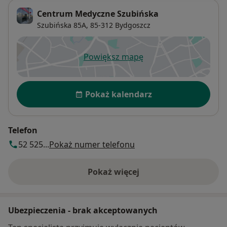
Centrum Medyczne Szubińska
Szubińska 85A,
85-312
Bydgoszcz
Powiększ mapę
otwiera się w nowej karcie
Dostępność
Pokaż kalendarz
Telefon
52 525...
Pokaż numer telefonu
Pokaż więcej
o adresie
Ubezpieczenia - brak akceptowanych