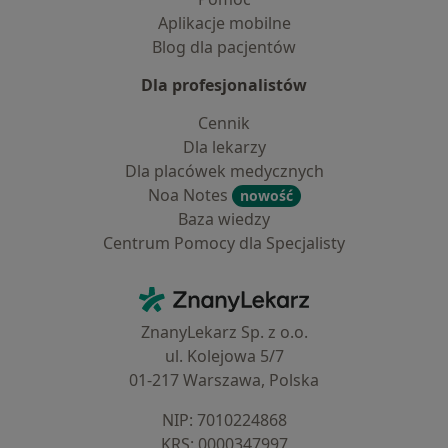
Aplikacje mobilne
Blog dla pacjentów
Dla profesjonalistów
Cennik
Dla lekarzy
Dla placówek medycznych
Noa Notes
nowość
Baza wiedzy
Centrum Pomocy dla Specjalisty
Kontakt
ZnanyLekarz - Strona główna
ZnanyLekarz Sp. z o.o.
ul. Kolejowa 5/7
01-217 Warszawa, Polska
NIP: ⁠7010224868
KRS: ⁠0000347997