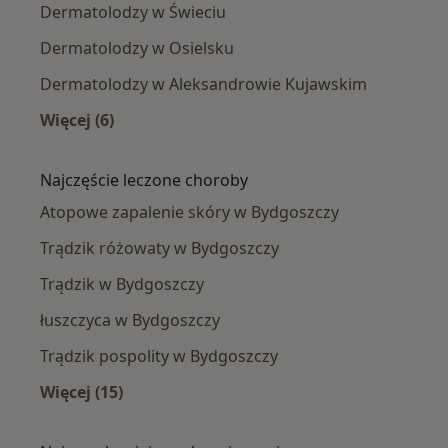
Dermatolodzy w Świeciu
Dermatolodzy w Osielsku
Dermatolodzy w Aleksandrowie Kujawskim
Więcej (6)
Więcej w kategorii: W pobliżu Bydgoszczy
Najczęście leczone choroby
Atopowe zapalenie skóry w Bydgoszczy
Trądzik różowaty w Bydgoszczy
Trądzik w Bydgoszczy
łuszczyca w Bydgoszczy
Trądzik pospolity w Bydgoszczy
Więcej (15)
Więcej w kategorii: Najczęście leczone chorob