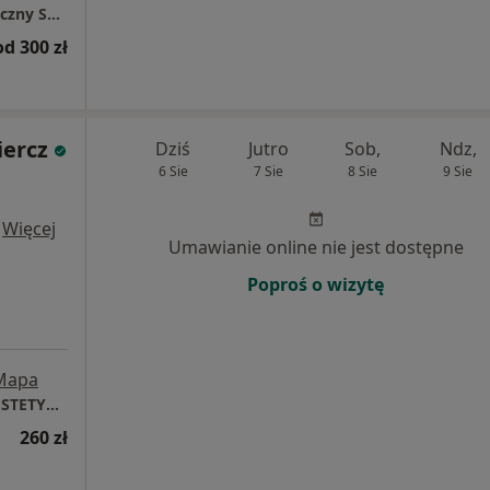
Movena Med Gabinet flebologiczno-chirurgiczny Sylwia Mossakowska
od 300 zł
iercz
Dziś
Jutro
Sob,
Ndz,
6 Sie
7 Sie
8 Sie
9 Sie
·
Więcej
Umawianie online nie jest dostępne
Poproś o wizytę
Mapa
DAGDERM | DERMATOLOGIA | MEDYCYNA ESTETYCZNA
260 zł