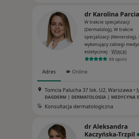
dr Karolina Parci
W trakcie specjalizacji
(Dermatolog), W trakcie
specjalizacji (Wenerolog),
wykonujący zabiegi medy
·
Więcej
estetycznej
69 opinii
Adres
Online
Tomcia Palucha 37 lok. U2, Warszawa
•
Konsultacja dermatologiczna
dr Aleksandra
Kaczyńska-Trzpil