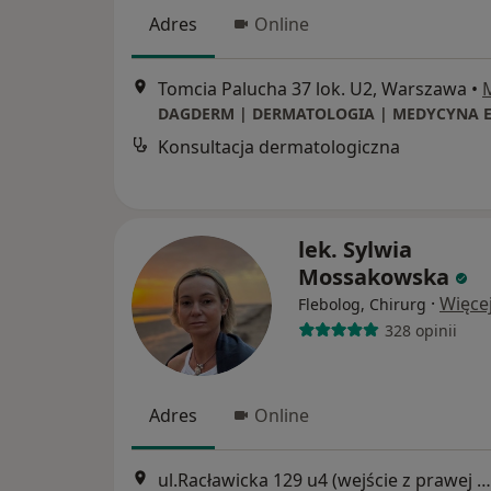
Adres
Online
Tomcia Palucha 37 lok. U2, Warszawa
•
Konsultacja dermatologiczna
lek. Sylwia
Mossakowska
·
Więce
Flebolog, Chirurg
328 opinii
Adres
Online
ul.Racławicka 129 u4 (wejście z prawej strony bloku, za salonem urody), Warszawa