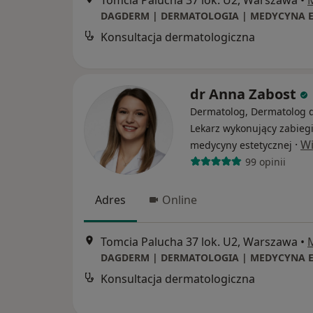
Konsultacja dermatologiczna
dr Anna Zabost
Dermatolog, Dermatolog d
Lekarz wykonujący zabieg
·
Wi
medycyny estetycznej
99 opinii
Adres
Online
Tomcia Palucha 37 lok. U2, Warszawa
•
Konsultacja dermatologiczna