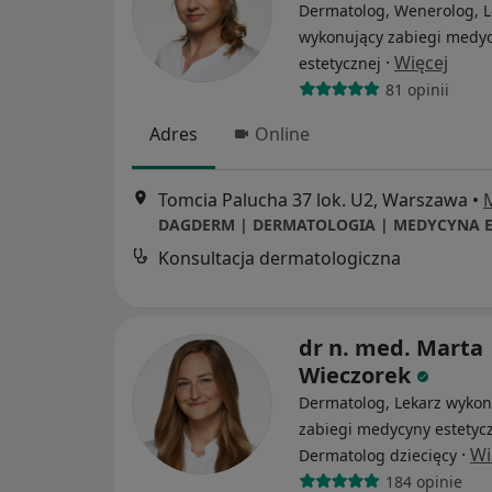
Dermatolog, Wenerolog, L
wykonujący zabiegi medy
·
Więcej
estetycznej
81 opinii
Adres
Online
Tomcia Palucha 37 lok. U2, Warszawa
•
Konsultacja dermatologiczna
dr n. med. Marta
Wieczorek
Dermatolog, Lekarz wykon
zabiegi medycyny estetycz
·
Wi
Dermatolog dziecięcy
184 opinie