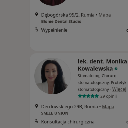
Dębogórska 95/2, Rumia
•
Mapa
Błonie Dental Studio
Wypełnienie
lek. dent. Monika
Kowalewska
Stomatolog, Chirurg
stomatologiczny, Protetyk
·
Więcej
stomatologiczny
29 opinii
Derdowskiego 29B, Rumia
•
Mapa
SMILE UNION
Konsultacja chirurgiczna