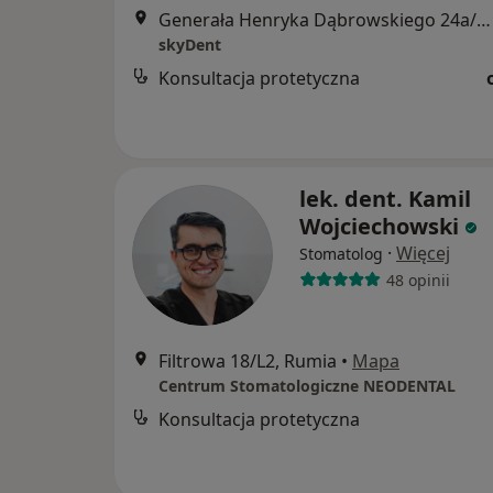
Generała Henryka Dąbrowskiego 24a/1, Rumia
skyDent
Konsultacja protetyczna
lek. dent. Kamil
Wojciechowski
·
Więcej
Stomatolog
48 opinii
Filtrowa 18/L2, Rumia
•
Mapa
Centrum Stomatologiczne NEODENTAL
Konsultacja protetyczna