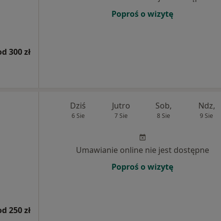
Poproś o wizytę
od 300 zł
Dziś
Jutro
Sob,
Ndz,
6 Sie
7 Sie
8 Sie
9 Sie
Umawianie online nie jest dostępne
Poproś o wizytę
od 250 zł