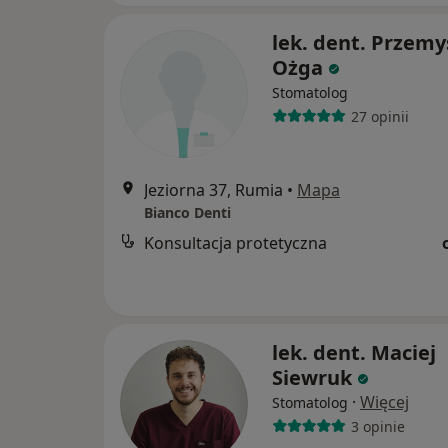
lek. dent. Przem
Ożga
Stomatolog
27 opinii
Jeziorna 37, Rumia
•
Mapa
Bianco Denti
Konsultacja protetyczna
lek. dent. Maciej
Siewruk
·
Więcej
Stomatolog
3 opinie