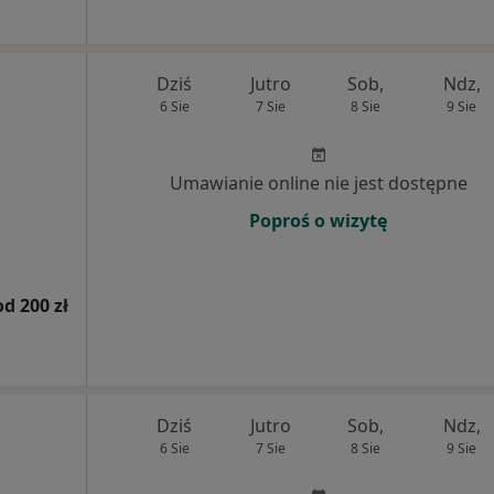
Dziś
Jutro
Sob,
Ndz,
6 Sie
7 Sie
8 Sie
9 Sie
Umawianie online nie jest dostępne
Poproś o wizytę
od 200 zł
Dziś
Jutro
Sob,
Ndz,
6 Sie
7 Sie
8 Sie
9 Sie