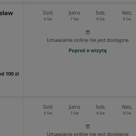
ysław
Dziś
Jutro
Sob,
Ndz,
6 Sie
7 Sie
8 Sie
9 Sie
Umawianie online nie jest dostępne
Poproś o wizytę
od 100 zł
Dziś
Jutro
Sob,
Ndz,
6 Sie
7 Sie
8 Sie
9 Sie
Umawianie online nie jest dostępne