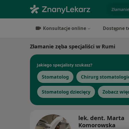
specjaliz
Konsultacje online
Dostępne t
Złamanie zęba specjaliści w Rumi
Jakiego specjalisty szukasz?
Stomatolog
Chirurg stomatologi
Stomatolog dziecięcy
Zobacz wię
lek. dent. Marta
Komorowska