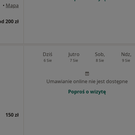
•
Mapa
od 200 zł
Dziś
Jutro
Sob,
Ndz,
6 Sie
7 Sie
8 Sie
9 Sie
Umawianie online nie jest dostępne
Poproś o wizytę
150 zł