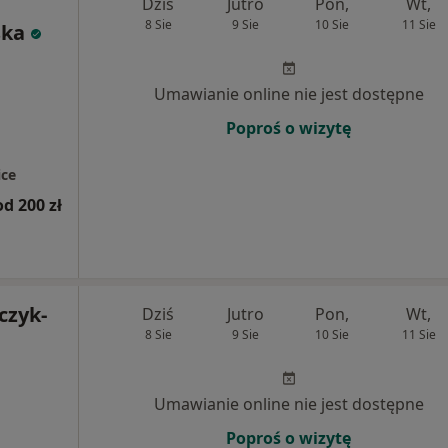
Dziś
Jutro
Pon,
Wt,
8 Sie
9 Sie
10 Sie
11 Sie
ska
Umawianie online nie jest dostępne
Poproś o wizytę
ce
od 200 zł
czyk-
Dziś
Jutro
Pon,
Wt,
8 Sie
9 Sie
10 Sie
11 Sie
Umawianie online nie jest dostępne
Poproś o wizytę