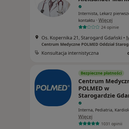
Internista, Lekarz pierws
·
Więcej
kontaktu
24 opinie
Os. Kopernika 21, Starogard Gdański
•
Konsultacja internistyczna
Bezpieczne płatności
Centrum Medycz
POLMED w
Starogardzie Gd
Interna, Pediatria, Kardio
Więcej
1031 opinii