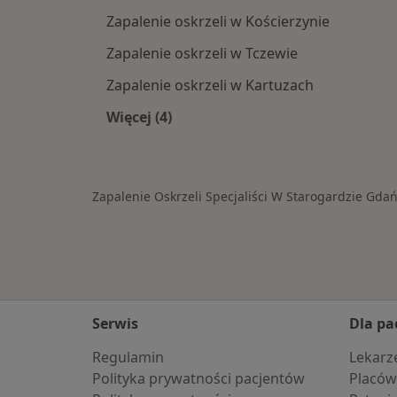
Zapalenie oskrzeli w Kościerzynie
Zapalenie oskrzeli w Tczewie
Zapalenie oskrzeli w Kartuzach
Więcej (4)
Więcej w kategorii: W pobliżu Star
Zapalenie Oskrzeli Specjaliści W Starogardzie Gda
Serwis
Dla pa
Regulamin
Lekarz
Polityka prywatności pacjentów
Placów