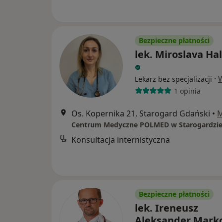
Bezpieczne płatności
lek. Miroslava Ha
·
Lekarz bez specjalizacji
1 opinia
Os. Kopernika 21, Starogard Gdański
•
Konsultacja internistyczna
Bezpieczne płatności
lek. Ireneusz
Aleksander Mark