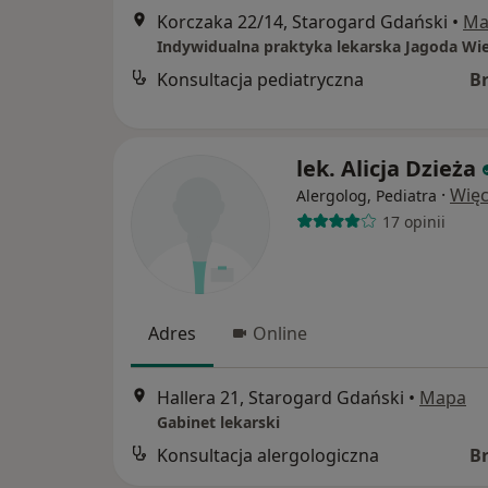
Korczaka 22/14, Starogard Gdański
•
Ma
Indywidualna praktyka lekarska Jagoda Wi
Konsultacja pediatryczna
B
lek. Alicja Dzieża
·
Więc
Alergolog, Pediatra
17 opinii
Adres
Online
Hallera 21, Starogard Gdański
•
Mapa
Gabinet lekarski
Konsultacja alergologiczna
B