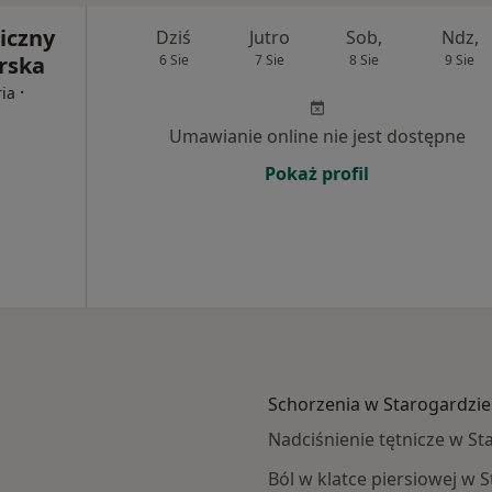
iczny
Dziś
Jutro
Sob,
Ndz,
rska
6 Sie
7 Sie
8 Sie
9 Sie
·
ria
Umawianie online nie jest dostępne
Pokaż profil
Schorzenia w Starogardzi
Nadciśnienie tętnicze w S
Ból w klatce piersiowej w