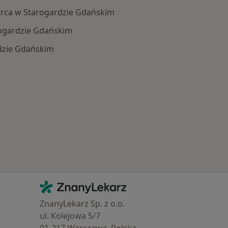
rca w Starogardzie Gdańskim
ogardzie Gdańskim
dzie Gdańskim
 Schorzenia w Starogardzie Gdańskim
Kontakt
ZnanyLekarz - Strona główna
ZnanyLekarz Sp. z o.o.
ul. Kolejowa 5/7