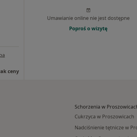
Umawianie online nie jest dostępne
Poproś o wizytę
pa
rak ceny
Schorzenia w Proszowicac
Cukrzyca w Proszowicach
Nadciśnienie tętnicze w P