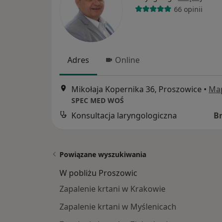
66 opinii
Adres
Online
Mikołaja Kopernika 36, Proszowice
•
Ma
SPEC MED WOŚ
Konsultacja laryngologiczna
B
Powiązane wyszukiwania
W pobliżu Proszowic
Zapalenie krtani w Krakowie
Zapalenie krtani w Myślenicach