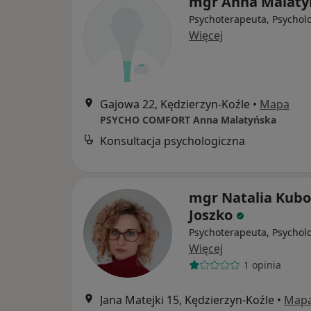
mgr Anna Malaty
Psychoterapeuta, Psychol
Więcej
Gajowa 22, Kędzierzyn-Koźle
•
Mapa
PSYCHO COMFORT Anna Malatyńska
Konsultacja psychologiczna
mgr Natalia Kubo
Joszko
Psychoterapeuta, Psychol
Więcej
1 opinia
Jana Matejki 15, Kędzierzyn-Koźle
•
Map