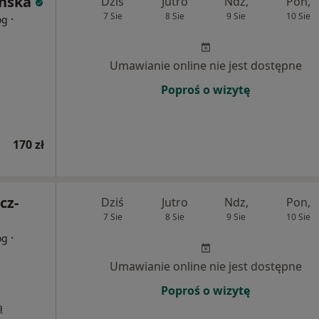
ńska
Dziś
Jutro
Ndz,
Pon,
7 Sie
8 Sie
9 Sie
10 Sie
·
og
Umawianie online nie jest dostępne
Poproś o wizytę
170 zł
cz-
Dziś
Jutro
Ndz,
Pon,
7 Sie
8 Sie
9 Sie
10 Sie
·
og
Umawianie online nie jest dostępne
Poproś o wizytę
a