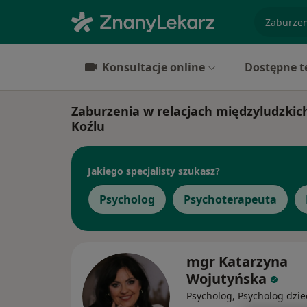
specjaliz
Konsultacje online
Dostępne t
Zaburzenia w relacjach międzyludzkich 
Koźlu
Jakiego specjalisty szukasz?
Psycholog
Psychoterapeuta
mgr Katarzyna
Wojutyńska
Psycholog, Psycholog dzie