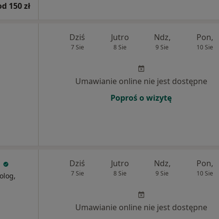
od 150 zł
Dziś
Jutro
Ndz,
Pon,
7 Sie
8 Sie
9 Sie
10 Sie
Umawianie online nie jest dostępne
Poproś o wizytę
a
Dziś
Jutro
Ndz,
Pon,
7 Sie
8 Sie
9 Sie
10 Sie
olog,
Umawianie online nie jest dostępne