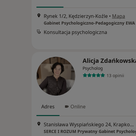
Rynek 1/2, Kędzierzyn-Koźle
•
Mapa
Konsultacja psychologiczna
Alicja Zdańkowsk
Psycholog
13 opinii
Adres
Online
Stanisława Wyspiańskiego 24, Krapkowice