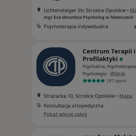
Lichtensteiger Str, Strzelce Opolskie
•
M
mgr Eva Wosnitza Psycholog w Niemczech
Psychoterapia indywidualna
Centrum Terapii i
Profilaktyki
Psychiatria, Psychoterapia
·
Więcej
Psychologia
297 opinii
Strażacka 10, Strzelce Opolskie
•
Mapa
Konsultacja ortopedyczna
Pokaż więcej usług