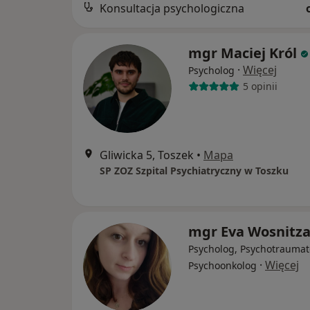
Konsultacja psychologiczna
mgr Maciej Król
·
Więcej
Psycholog
5 opinii
Gliwicka 5, Toszek
•
Mapa
SP ZOZ Szpital Psychiatryczny w Toszku
mgr Eva Wosnitz
Psycholog, Psychotraumat
·
Więcej
Psychoonkolog