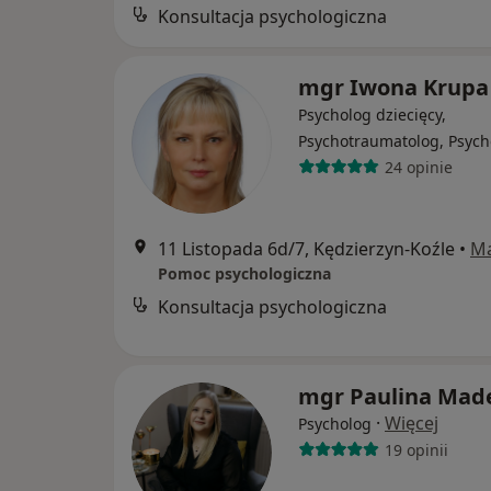
Konsultacja psychologiczna
mgr Iwona Krupa
Psycholog dziecięcy,
Psychotraumatolog, Psych
24 opinie
11 Listopada 6d/7, Kędzierzyn-Koźle
•
M
Pomoc psychologiczna
Konsultacja psychologiczna
mgr Paulina Mad
·
Więcej
Psycholog
19 opinii