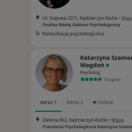
Ul. Gajowa 22/1, Kędzierzyn-Koźle
•
Map
Paulina Madej Gabinet Psychologiczny
Konsultacja psychologiczna
Katarzyna Szamo
Magdoń
Psycholog
10 opinii
Adres 1
Adres 2
Online
Zielona 8/2, Kędzierzyn-Koźle
•
Mapa