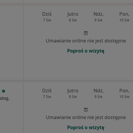
Dziś
Jutro
Ndz,
Pon,
7 Sie
8 Sie
9 Sie
10 Sie
Umawianie online nie jest dostępne
Poproś o wizytę
a
Dziś
Jutro
Ndz,
Pon,
7 Sie
8 Sie
9 Sie
10 Sie
olog,
Umawianie online nie jest dostępne
Poproś o wizytę