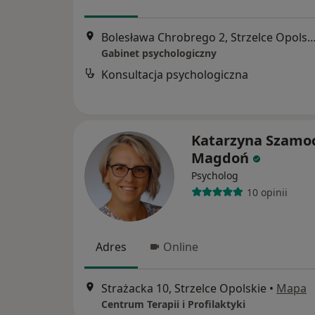
Bolesława Chrobrego 2, Strzelce O
Gabinet psychologiczny
Konsultacja psychologiczna
Katarzyna Szamo
Magdoń
Psycholog
10 opinii
Adres
Online
Strażacka 10, Strzelce Opolskie
•
Mapa
Centrum Terapii i Profilaktyki