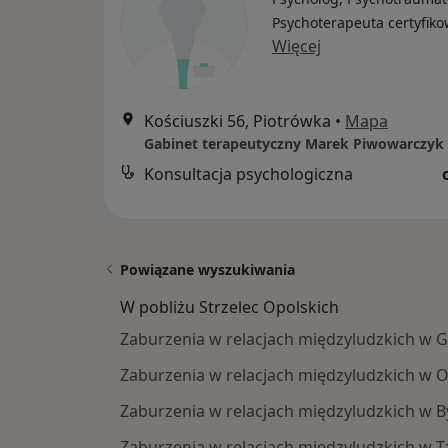
Psychoterapeuta certyfik
Więcej
Kościuszki 56, Piotrówka
•
Mapa
Gabinet terapeutyczny Marek Piwowarczyk
Konsultacja psychologiczna
Powiązane wyszukiwania
W pobliżu Strzelec Opolskich
Zaburzenia w relacjach międzyludzkich w G
Zaburzenia w relacjach międzyludzkich w 
Zaburzenia w relacjach międzyludzkich w 
Zaburzenia w relacjach międzyludzkich w 