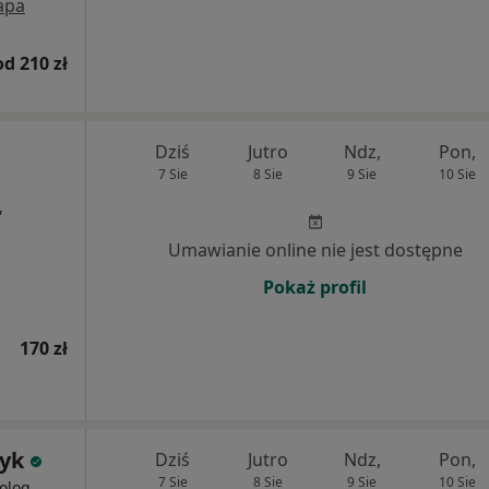
apa
od 210 zł
Dziś
Jutro
Ndz,
Pon,
7 Sie
8 Sie
9 Sie
10 Sie
,
Umawianie online nie jest dostępne
Pokaż profil
170 zł
yk
Dziś
Jutro
Ndz,
Pon,
7 Sie
8 Sie
9 Sie
10 Sie
olog,