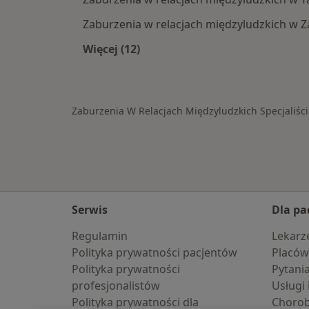
Zaburzenia w relacjach międzyludzkich w 
Więcej (12)
Więcej w kategorii: W pobliżu Strzel
Zaburzenia W Relacjach Międzyludzkich Specjaliści
Serwis
Dla pa
Regulamin
Lekarz
Polityka prywatności pacjentów
Placów
Polityka prywatności
Pytani
profesjonalistów
Usługi 
Polityka prywatności dla
Choro