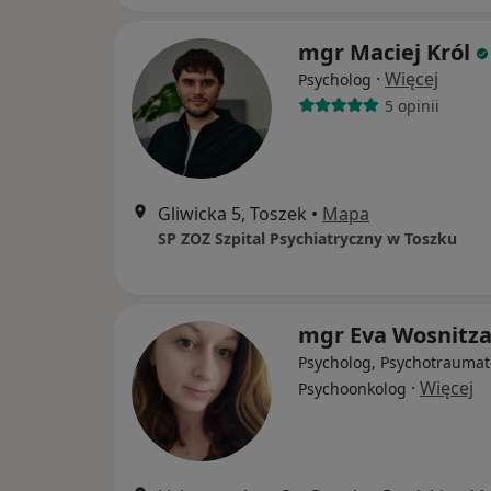
mgr Maciej Król
·
Więcej
Psycholog
5 opinii
Gliwicka 5, Toszek
•
Mapa
SP ZOZ Szpital Psychiatryczny w Toszku
mgr Eva Wosnitz
Psycholog, Psychotraumat
·
Więcej
Psychoonkolog