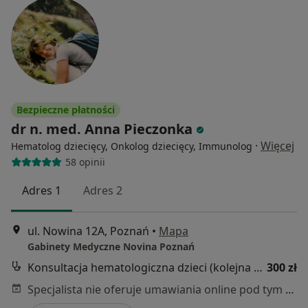
Bezpieczne płatności
dr n. med. Anna Pieczonka
·
Więcej
Hematolog dziecięcy, Onkolog dziecięcy, Immunolog
58 opinii
Adres 1
Adres 2
ul. Nowina 12A, Poznań
•
Mapa
Gabinety Medyczne Novina Poznań
Konsultacja hematologiczna dzieci (kolejna wizyta)
300 zł
Specjalista nie oferuje umawiania online pod tym adresem.