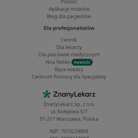
Pomoc
Aplikacje mobilne
Blog dla pacjentów
Dla profesjonalistów
Cennik
Dla lekarzy
Dla placówek medycznych
Noa Notes
nowość
Baza wiedzy
Centrum Pomocy dla Specjalisty
Kontakt
ZnanyLekarz - Strona główna
ZnanyLekarz Sp. z o.o.
ul. Kolejowa 5/7
01-217 Warszawa, Polska
NIP: ⁠7010224868