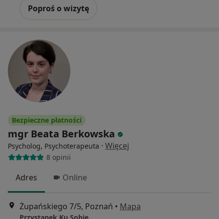
Poproś o wizytę
Bezpieczne płatności
mgr Beata Berkowska
·
Więcej
Psycholog, Psychoterapeuta
8 opinii
Adres
Online
Żupańskiego 7/5, Poznań
•
Mapa
Przystanek Ku Sobie