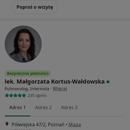
Poproś o wizytę
Bezpieczne płatności
lek. Małgorzata Kortus-Wałdowska
·
Więcej
Pulmonolog, Internista
235 opinii
Adres 1
Adres 2
Adres 3
Półwiejska 47/2, Poznań
•
Mapa