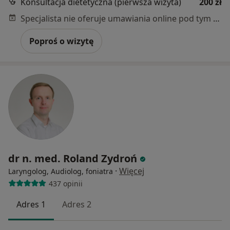
Konsultacja dietetyczna (pierwsza wizyta)
200 zł
Specjalista nie oferuje umawiania online pod tym adresem.
Poproś o wizytę
dr n. med. Roland Zydroń
·
Więcej
Laryngolog, Audiolog, foniatra
437 opinii
Adres 1
Adres 2