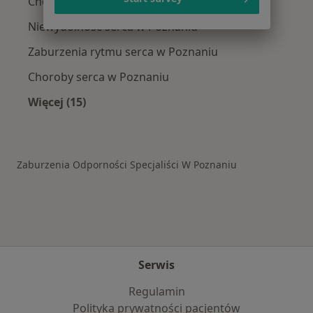
Choroba niedokrwienna serca w Poznaniu
Niewydolność serca w Poznaniu
Zaburzenia rytmu serca w Poznaniu
Choroby serca w Poznaniu
Więcej (15)
Więcej w kategorii: Schorzenia w Poznaniu
Zaburzenia Odporności Specjaliści W Poznaniu
Serwis
Regulamin
Polityka prywatności pacjentów