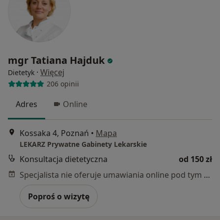
mgr Tatiana Hajduk
·
Więcej
Dietetyk
206 opinii
Adres
Online
Kossaka 4, Poznań
•
Mapa
LEKARZ Prywatne Gabinety Lekarskie
Konsultacja dietetyczna
od 150 zł
Specjalista nie oferuje umawiania online pod tym adresem.
Poproś o wizytę