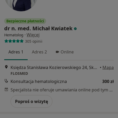
Bezpieczne płatności
dr n. med. Michał Kwiatek
·
Więcej
Hematolog
305 opinii
Adres 1
Adres 2
Online
Księdza Stanisława Kozierowskiego 24, Skórzewo
•
Mapa
FLOSMED
Konsultacja hematologiczna
300 zł
Specjalista nie oferuje umawiania online pod tym adresem.
Poproś o wizytę