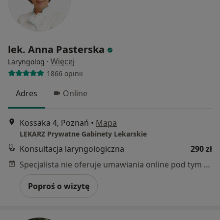
lek. Anna Pasterska
·
Więcej
Laryngolog
1866 opinii
Adres
Online
Kossaka 4, Poznań
•
Mapa
LEKARZ Prywatne Gabinety Lekarskie
Konsultacja laryngologiczna
290 zł
Specjalista nie oferuje umawiania online pod tym adresem.
Poproś o wizytę