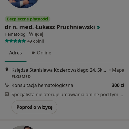
Bezpieczne płatności
dr n. med. Łukasz Pruchniewski
·
Więcej
Hematolog
49 opinii
Adres
Online
Księdza Stanisława Kozierowskiego 24, Skórzewo
•
Mapa
FLOSMED
Konsultacja hematologiczna
300 zł
Specjalista nie oferuje umawiania online pod tym adresem.
Poproś o wizytę