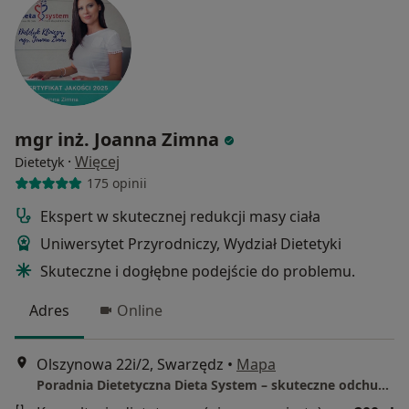
mgr inż. Joanna Zimna
·
Więcej
Dietetyk
175 opinii
Ekspert w skutecznej redukcji masy ciała
Uniwersytet Przyrodniczy, Wydział Dietetyki
Skuteczne i dogłębne podejście do problemu.
Adres
Online
Olszynowa 22i/2, Swarzędz
•
Mapa
Poradnia Dietetyczna Dieta System – skuteczne odchudzanie i dietoterapia kliniczna ( Swarzędz, Poznań)