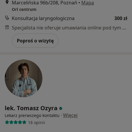
Marcelińska 96b/208, Poznań
•
Mapa
Orl centrum
Konsultacja laryngologiczna
300 zł
Specjalista nie oferuje umawiania online pod tym adresem.
Poproś o wizytę
lek. Tomasz Ozyra
·
Więcej
Lekarz pierwszego kontaktu
18 opinii