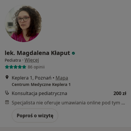
lek. Magdalena Kłaput
·
Więcej
Pediatra
86 opinii
Keplera 1, Poznań
•
Mapa
Centrum Medyczne Keplera 1
Konsultacja pediatryczna
200 zł
Specjalista nie oferuje umawiania online pod tym adresem.
Poproś o wizytę