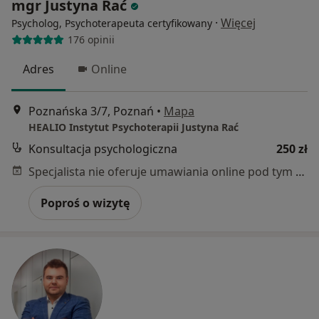
mgr Justyna Rać
·
Więcej
Psycholog, Psychoterapeuta certyfikowany
176 opinii
Adres
Online
Poznańska 3/7, Poznań
•
Mapa
HEALIO Instytut Psychoterapii Justyna Rać
Konsultacja psychologiczna
250 zł
Specjalista nie oferuje umawiania online pod tym adresem.
Poproś o wizytę