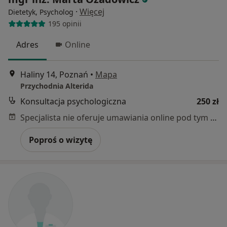
·
Więcej
Dietetyk, Psycholog
195 opinii
Adres
Online
Haliny 14, Poznań
•
Mapa
Przychodnia Alterida
Konsultacja psychologiczna
250 zł
Specjalista nie oferuje umawiania online pod tym adresem.
Poproś o wizytę