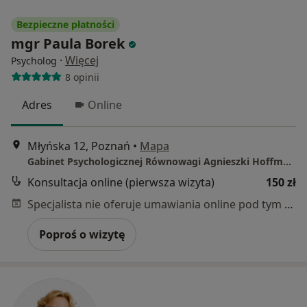
Bezpieczne płatności
mgr Paula Borek
·
Więcej
Psycholog
8 opinii
Adres
Online
Młyńska 12, Poznań
•
Mapa
Gabinet Psychologicznej Równowagi Agnieszki Hoffmann
Konsultacja online (pierwsza wizyta)
150 zł
Specjalista nie oferuje umawiania online pod tym adresem.
Poproś o wizytę