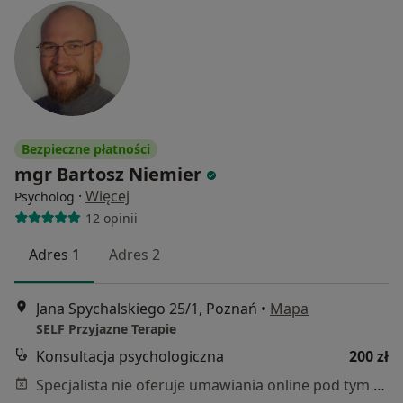
Bezpieczne płatności
mgr Bartosz Niemier
·
Więcej
Psycholog
12 opinii
Adres 1
Adres 2
Jana Spychalskiego 25/1, Poznań
•
Mapa
SELF Przyjazne Terapie
Konsultacja psychologiczna
200 zł
Specjalista nie oferuje umawiania online pod tym adresem.