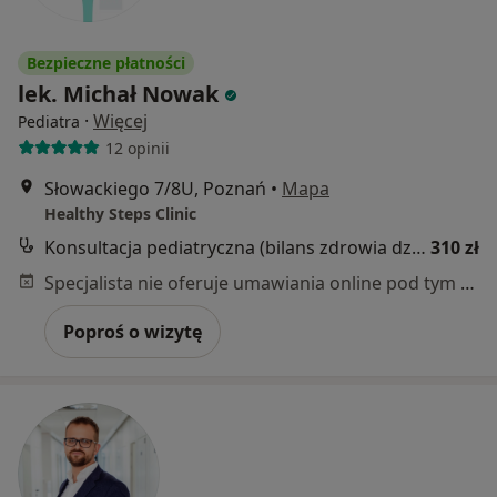
Bezpieczne płatności
lek. Michał Nowak
·
Więcej
Pediatra
12 opinii
Słowackiego 7/8U, Poznań
•
Mapa
Healthy Steps Clinic
Konsultacja pediatryczna (bilans zdrowia dziecka)
310 zł
Specjalista nie oferuje umawiania online pod tym adresem.
Poproś o wizytę