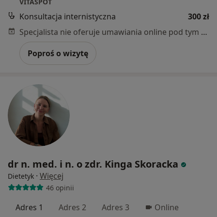
VITASPOT
Konsultacja internistyczna
300 zł
Specjalista nie oferuje umawiania online pod tym adresem.
Poproś o wizytę
dr n. med. i n. o zdr. Kinga Skoracka
·
Więcej
Dietetyk
46 opinii
Adres 1
Adres 2
Adres 3
Online