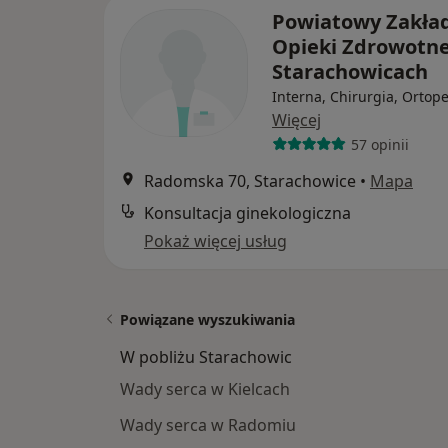
Powiatowy Zakła
Opieki Zdrowotne
Starachowicach
Interna, Chirurgia, Ortop
Więcej
57 opinii
Radomska 70, Starachowice
•
Mapa
Konsultacja ginekologiczna
Pokaż więcej usług
Powiązane wyszukiwania
W pobliżu Starachowic
Wady serca w Kielcach
Wady serca w Radomiu