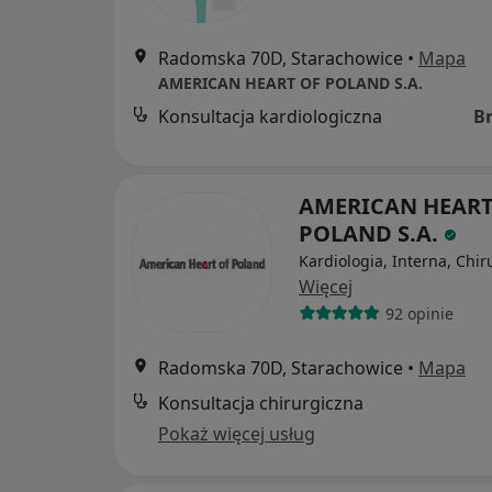
Radomska 70D, Starachowice
•
Mapa
AMERICAN HEART OF POLAND S.A.
Konsultacja kardiologiczna
B
AMERICAN HEART
POLAND S.A.
Kardiologia, Interna, Chir
Więcej
92 opinie
Radomska 70D, Starachowice
•
Mapa
Konsultacja chirurgiczna
Pokaż więcej usług