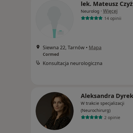
lek. Mateusz Czyż
·
Więcej
Neurolog
14 opinii
Siewna 22, Tarnów
•
Mapa
Cormed
Konsultacja neurologiczna
Aleksandra Dyre
W trakcie specjalizacji
(Neurochirurg)
2 opinie