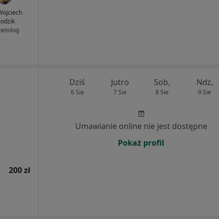
 Wojciech
łodzik
betolog
Dziś
Jutro
Sob,
Ndz,
6 Sie
7 Sie
8 Sie
9 Sie
Umawianie online nie jest dostępne
Pokaż profil
200 zł