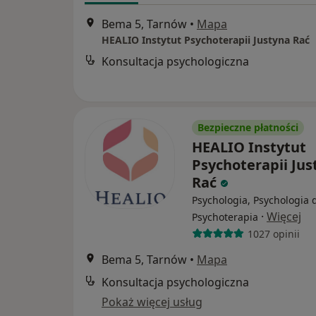
Bema 5, Tarnów
•
Mapa
HEALIO Instytut Psychoterapii Justyna Rać
Konsultacja psychologiczna
Bezpieczne płatności
HEALIO Instytut
Psychoterapii Jus
Rać
Psychologia, Psychologia d
·
Więcej
Psychoterapia
1027 opinii
Bema 5, Tarnów
•
Mapa
Konsultacja psychologiczna
Pokaż więcej usług