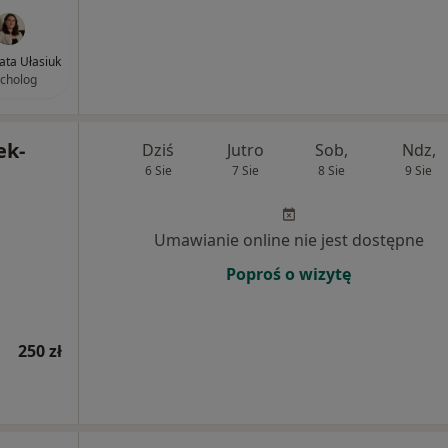
ta Ułasiuk
cholog
ek-
Dziś
Jutro
Sob,
Ndz,
6 Sie
7 Sie
8 Sie
9 Sie
Umawianie online nie jest dostępne
Poproś o wizytę
250 zł