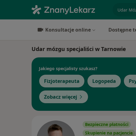
specjaliz
Konsultacje online
Dostępne t
Udar mózgu specjaliści w Tarnowie
Jakiego specjalisty szukasz?
Fizjoterapeuta
Logopeda
Ps
Zobacz więcej
Bezpieczne płatności
Skupienie na pacjencie