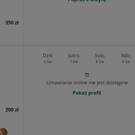
350 zł
Dziś
Jutro
Sob,
Ndz,
6 Sie
7 Sie
8 Sie
9 Sie
Umawianie online nie jest dostępne
Pokaż profil
200 zł