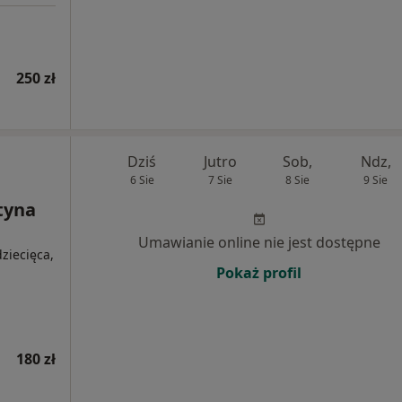
250 zł
Dziś
Jutro
Sob,
Ndz,
6 Sie
7 Sie
8 Sie
9 Sie
tyna
Umawianie online nie jest dostępne
ziecięca,
Pokaż profil
180 zł