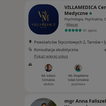
VILLAMEDICA Ce
Medyczne
Psychologia, Psychiatria, 
·
Więcej
91 opinii
Powstańców Styczniowych 2, Tarnów
•
Konsultacja okulistyczna
Pokaż więcej usług
lek. Łukasz
lek. Magdalena
Szmuksta
Solak-Szmuksta
okulista
psychiatra
mgr Anna Falisze