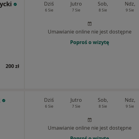
ycki
Dziś
Jutro
Sob,
Ndz,
6 Sie
7 Sie
8 Sie
9 Sie
Umawianie online nie jest dostępne
Poproś o wizytę
200 zł
k
Dziś
Jutro
Sob,
Ndz,
6 Sie
7 Sie
8 Sie
9 Sie
Umawianie online nie jest dostępne
Poproś o wizytę