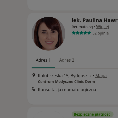
lek. Paulina Hawr
·
Więcej
Reumatolog
52 opinie
Adres 1
Adres 2
Kołobrzeska 15, Bydgoszcz
•
Mapa
Centrum Medyczne Clinic Derm
Konsultacja reumatologiczna
Bezpieczne płatności