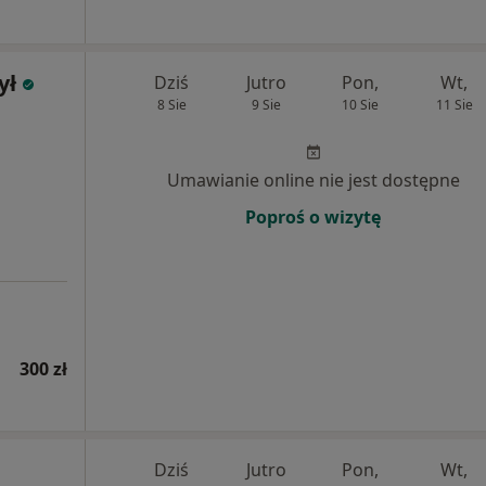
ył
Dziś
Jutro
Pon,
Wt,
8 Sie
9 Sie
10 Sie
11 Sie
Umawianie online nie jest dostępne
Poproś o wizytę
300 zł
Dziś
Jutro
Pon,
Wt,