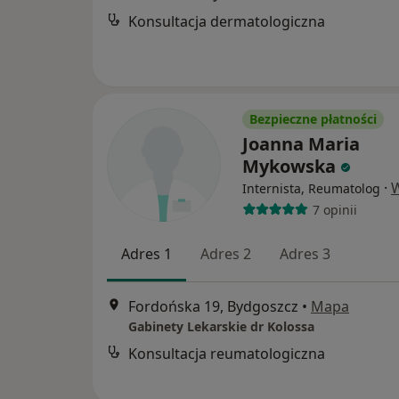
Konsultacja dermatologiczna
Bezpieczne płatności
Joanna Maria
Mykowska
·
W
Internista, Reumatolog
7 opinii
Adres 1
Adres 2
Adres 3
Fordońska 19, Bydgoszcz
•
Mapa
Gabinety Lekarskie dr Kolossa
Konsultacja reumatologiczna