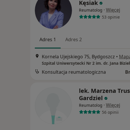
Kęsiak
·
Więcej
Reumatolog
53 opinie
Adres 1
Adres 2
Kornela Ujejskiego 75, Bydgoszcz
•
Map
Konsultacja reumatologiczna
B
lek. Marzena Trus
Gardziel
·
Więcej
Reumatolog
56 opinii