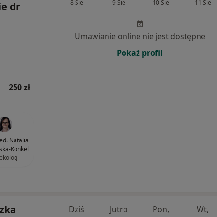
8 Sie
9 Sie
10 Sie
11 Sie
ie dr
Umawianie online nie jest dostępne
Pokaż profil
250 zł
ed. Natalia
ńska-Konkel
ekolog
szka
Dziś
Jutro
Pon,
Wt,