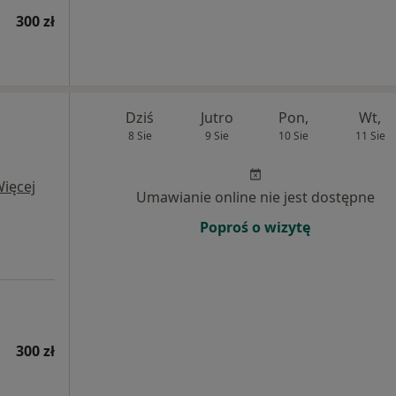
300 zł
Dziś
Jutro
Pon,
Wt,
8 Sie
9 Sie
10 Sie
11 Sie
ięcej
Umawianie online nie jest dostępne
Poproś o wizytę
300 zł