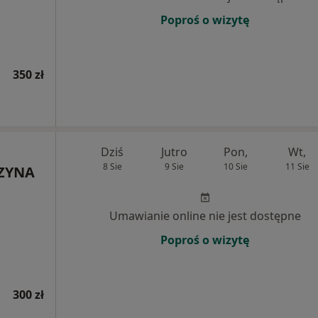
Poproś o wizytę
350 zł
Dziś
Jutro
Pon,
Wt,
8 Sie
9 Sie
10 Sie
11 Sie
RZYNA
Umawianie online nie jest dostępne
Poproś o wizytę
300 zł