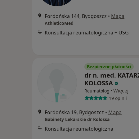
Fordońska 144, Bydgoszcz
•
Mapa
AthleticoMed
Konsultacja reumatologiczna + USG
Bezpieczne płatności
dr n. med. KATA
KOLOSSA
·
Więcej
Reumatolog
19 opinii
Fordońska 19, Bydgoszcz
•
Mapa
Gabinety Lekarskie dr Kolossa
Konsultacja reumatologiczna