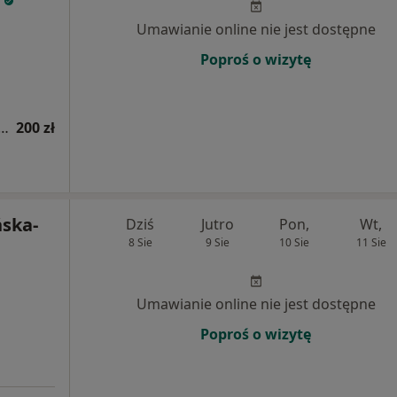
Umawianie online nie jest dostępne
Poproś o wizytę
a fizjoterapeutyczna (kolejna wizyta)
200 zł
ska-
Dziś
Jutro
Pon,
Wt,
8 Sie
9 Sie
10 Sie
11 Sie
Umawianie online nie jest dostępne
Poproś o wizytę