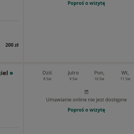
Poproś o wizytę
200 zł
iel
Dziś
Jutro
Pon,
Wt,
8 Sie
9 Sie
10 Sie
11 Sie
Umawianie online nie jest dostępne
Poproś o wizytę