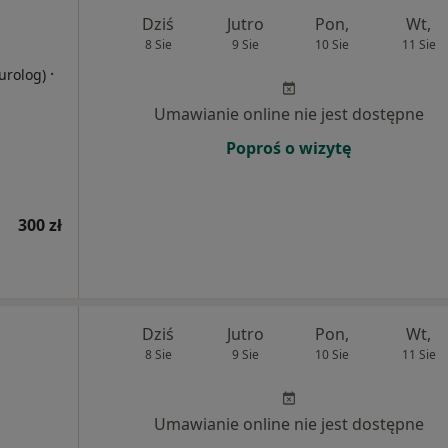
Dziś
Jutro
Pon,
Wt,
8 Sie
9 Sie
10 Sie
11 Sie
·
eurolog)
Umawianie online nie jest dostępne
Poproś o wizytę
300 zł
Dziś
Jutro
Pon,
Wt,
8 Sie
9 Sie
10 Sie
11 Sie
Umawianie online nie jest dostępne