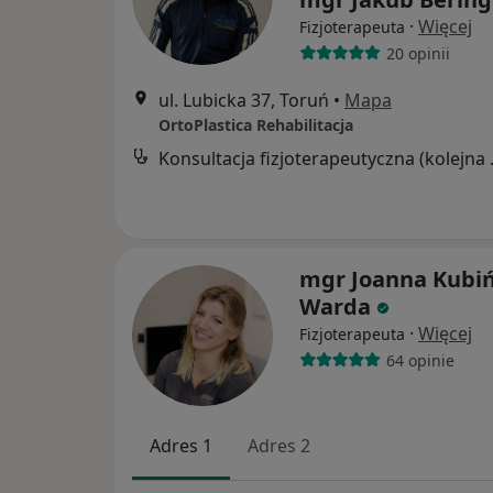
·
Więcej
Fizjoterapeuta
20 opinii
ul. Lubicka 37, Toruń
•
Mapa
OrtoPlastica Rehabilitacja
Konsultacj
mgr Joanna Kubiń
Warda
·
Więcej
Fizjoterapeuta
64 opinie
Adres 1
Adres 2