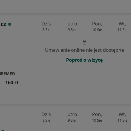
cz
Dziś
Jutro
Pon,
Wt,
8 Sie
9 Sie
10 Sie
11 Sie
Umawianie online nie jest dostępne
Poproś o wizytę
INREMED
160 zł
Dziś
Jutro
Pon,
Wt,
8 Sie
9 Sie
10 Sie
11 Sie