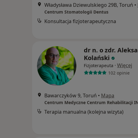
Władysława Dziewulskiego 29B, Toruń
•
Centrum Stomatologii Dentus
Konsultacja fizjoterapeutyczna
dr n. o zdr. Aleks
Kolański
·
Więcej
Fizjoterapeuta
102 opinie
Bawarczyków 9, Toruń
•
Mapa
Centrum Medyczne Centrum Rehabilitacji 
Terapia manualna (kolejna wizyta)