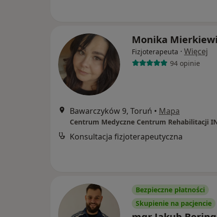
Monika Mierkiewi
·
Więcej
Fizjoterapeuta
94 opinie
Bawarczyków 9, Toruń
•
Mapa
Centrum Medyczne Centrum Rehabilitacji 
Konsultacja fizjoterapeutyczna
Bezpieczne płatności
Skupienie na pacjencie
mgr Jakub Bering