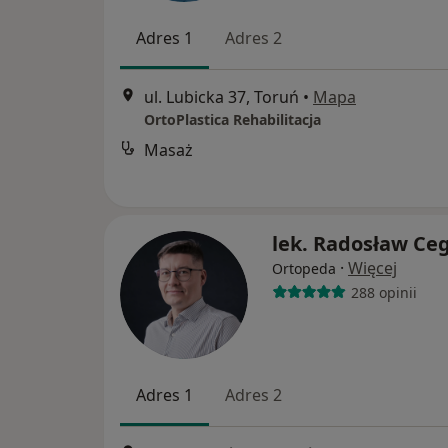
Adres 1
Adres 2
ul. Lubicka 37, Toruń
•
Mapa
OrtoPlastica Rehabilitacja
Masaż
lek. Radosław Ceg
·
Więcej
Ortopeda
288 opinii
Adres 1
Adres 2