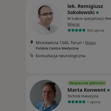
lek. Remigiusz
Sokołowski
W trakcie specjalizacji (N
Więcej
563 opinie
Mickiewicza 134A, Toruń
•
Mapa
Polskie Centra Medyczne
Konsultacja neurologiczna
Bezpieczne płatności
Marta Konwent
Technik masażysta
1 opinia