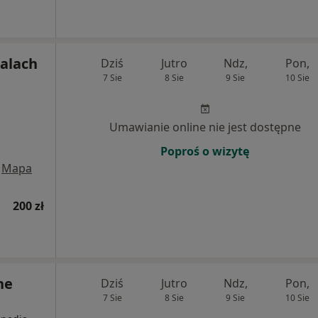
palach
Dziś
Jutro
Ndz,
Pon,
7 Sie
8 Sie
9 Sie
10 Sie
Umawianie online nie jest dostępne
Poproś o wizytę
Mapa
200 zł
ne
Dziś
Jutro
Ndz,
Pon,
7 Sie
8 Sie
9 Sie
10 Sie