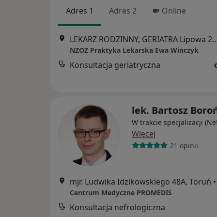
Adres 1
Adres 2
Online
LEKARZ RODZINNY, GERIATRA Lipowa 2, 
NZOZ Praktyka Lekarska Ewa Winczyk
Konsultacja geriatryczna
lek. Bartosz Boro
W trakcie specjalizacji (Ne
Więcej
21 opinii
mjr. Ludwika Idzikowskiego 48A, Toruń
•
Centrum Medyczne PROMEDIS
Konsultacja nefrologiczna