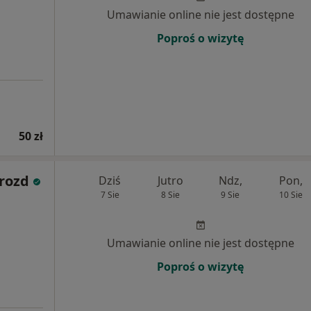
Umawianie online nie jest dostępne
Poproś o wizytę
50 zł
Drozd
Dziś
Jutro
Ndz,
Pon,
7 Sie
8 Sie
9 Sie
10 Sie
Umawianie online nie jest dostępne
Poproś o wizytę