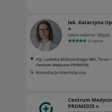
lek. Katarzyna O
·
Więcej
Lekarz rodzinny
32 opinie
mjr. Ludwika Idzikowskiego 48A, Toruń
•
Centrum Medyczne PROMEDIS
Konsultacja internistyczna
Centrum Medycz
PROMEDIS