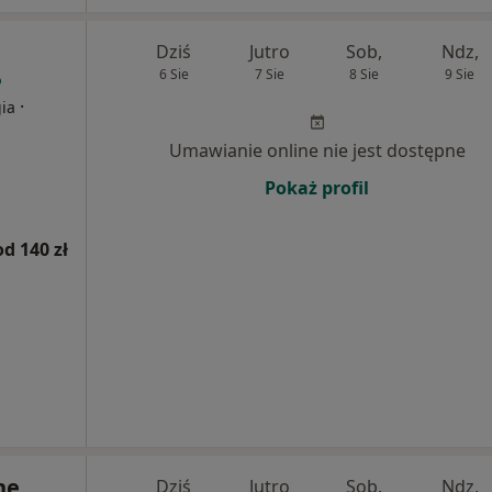
Dziś
Jutro
Sob,
Ndz,
6 Sie
7 Sie
8 Sie
9 Sie
·
gia
Umawianie online nie jest dostępne
Pokaż profil
od 140 zł
ne
Dziś
Jutro
Sob,
Ndz,