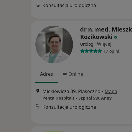
Konsultacja urologiczna
dr n. med. Miesz
Kozikowski
·
Więcej
Urolog
17 opinii
Adres
Online
Mickiewicza 39, Piaseczno
•
Mapa
Penta Hospitals - Szpital Św. Anny
Konsultacja urologiczna