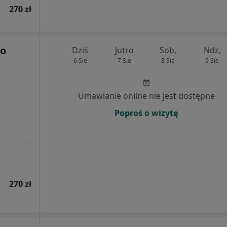
270 zł
ko
Dziś
Jutro
Sob,
Ndz,
6 Sie
7 Sie
8 Sie
9 Sie
Umawianie online nie jest dostępne
Poproś o wizytę
270 zł