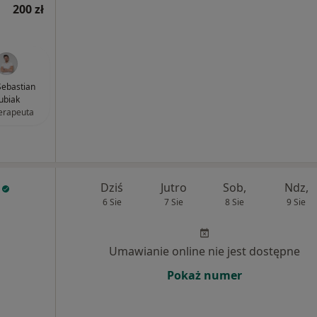
200 zł
ebastian
ubiak
terapeuta
Dziś
Jutro
Sob,
Ndz,
6 Sie
7 Sie
8 Sie
9 Sie
Umawianie online nie jest dostępne
Pokaż numer