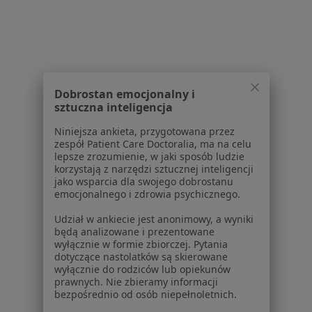
Choroby chirurgiczne w Piasecznie
Przepuklina w Piasecznie
Rak piersi w Piasecznie
Choroby piersi w Piasecznie
Dobrostan emocjonalny i
Więcej (15)
sztuczna inteligencja
Więcej w kategorii: Schorzenia w Piasecznie
Niniejsza ankieta, przygotowana przez
zespół Patient Care Doctoralia, ma na celu
lepsze zrozumienie, w jaki sposób ludzie
Strona Główna
Choroby
Rak Szyjki Macicy
Zmień miasto
korzystają z narzędzi sztucznej inteligencji
Piaseczno
Zmień miasto
jako wsparcia dla swojego dobrostanu
emocjonalnego i zdrowia psychicznego.
Udział w ankiecie jest anonimowy, a wyniki
będą analizowane i prezentowane
wyłącznie w formie zbiorczej. Pytania
dotyczące nastolatków są skierowane
wyłącznie do rodziców lub opiekunów
Serwis
prawnych. Nie zbieramy informacji
bezpośrednio od osób niepełnoletnich.
Regulamin