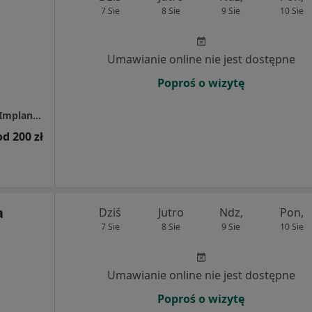
7 Sie
8 Sie
9 Sie
10 Sie
Umawianie online nie jest dostępne
Poproś o wizytę
Centrum Uśmiechnij Mi Się - Stomatologia, Implantologia, Dentysta
od 200 zł
a
Dziś
Jutro
Ndz,
Pon,
7 Sie
8 Sie
9 Sie
10 Sie
Umawianie online nie jest dostępne
Poproś o wizytę