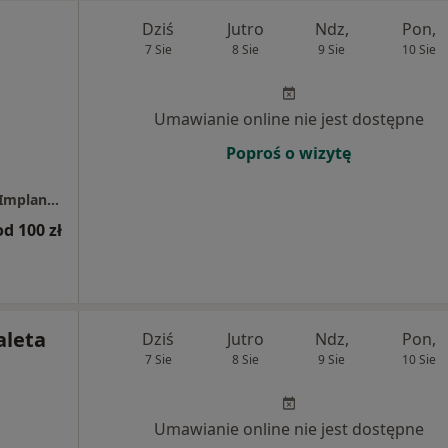
Dziś
Jutro
Ndz,
Pon,
7 Sie
8 Sie
9 Sie
10 Sie
Umawianie online nie jest dostępne
Poproś o wizytę
Centrum Uśmiechnij Mi Się - Stomatologia, Implantologia, Dentysta
od 100 zł
aleta
Dziś
Jutro
Ndz,
Pon,
7 Sie
8 Sie
9 Sie
10 Sie
Umawianie online nie jest dostępne