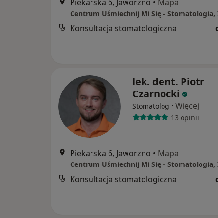
Piekarska 6, Jaworzno
•
Mapa
Konsultacja stomatologiczna
lek. dent. Piotr
Czarnocki
·
Więcej
Stomatolog
13 opinii
Piekarska 6, Jaworzno
•
Mapa
Konsultacja stomatologiczna