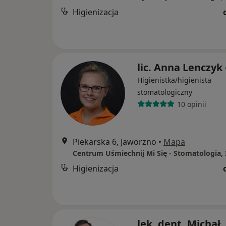
Higienizacja
lic. Anna Lenczyk
Higienistka/higienista
stomatologiczny
10 opinii
Piekarska 6, Jaworzno
•
Mapa
Higienizacja
lek. dent. Michał