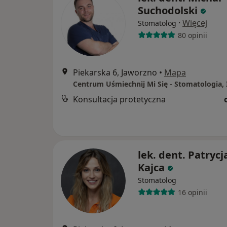
Suchodolski
·
Więcej
Stomatolog
80 opinii
Piekarska 6, Jaworzno
•
Mapa
Konsultacja protetyczna
lek. dent. Patrycj
Kajca
Stomatolog
16 opinii