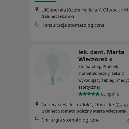
UlGenerała Józefa Hallera 7, Otwock
•
M
Gabinet lekarski
Konsultacja stomatologiczna
lek. dent. Marta
Wieczorek
Stomatolog, Protetyk
stomatologiczny, Lekarz
wykonujący zabiegi medy
estetycznej
83 opinie
Generała Hallera 7 lok1, Otwock
•
Mapa
Gabinet Stomatologiczny Marta Wieczorek
Chirurgia stomatologiczna