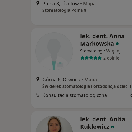
Polna 8, Józefów
•
Mapa
Stomatologia Polna 8
lek. dent. Anna
Markowska
·
Więcej
Stomatolog
2 opinie
Górna 6, Otwock
•
Mapa
Konsultacja stomatologiczna
lek. dent. Anita
Kuklewicz