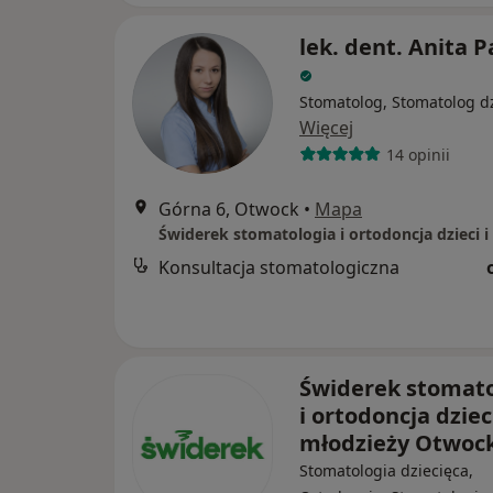
lek. dent. Anita 
Stomatolog, Stomatolog dz
Więcej
14 opinii
Górna 6, Otwock
•
Mapa
Konsultacja stomatologiczna
Świderek stomato
i ortodoncja dzieci
młodzieży Otwoc
Stomatologia dziecięca,