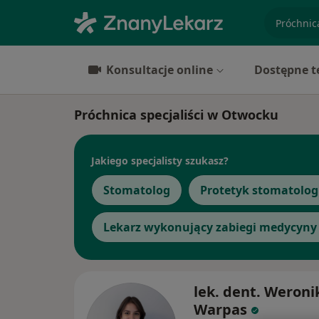
specjaliz
Konsultacje online
Dostępne t
Próchnica specjaliści w Otwocku
Jakiego specjalisty szukasz?
Stomatolog
Protetyk stomatolog
Lekarz wykonujący zabiegi medycyny 
lek. dent. Weroni
Warpas