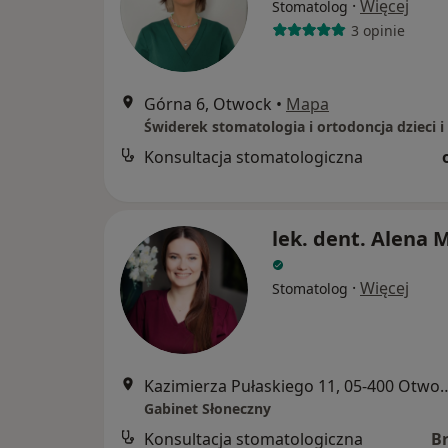
·
Więcej
Stomatolog
3 opinie
Górna 6, Otwock
•
Mapa
Konsultacja stomatologiczna
lek. dent. Alena 
·
Więcej
Stomatolog
Kazimierza Pułaskiego 11
Gabinet Słoneczny
Konsultacja stomatologiczna
B