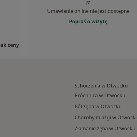
Umawianie online nie jest dostępne
Poproś o wizytę
rak ceny
Schorzenia w Otwocku
Próchnica w Otwocku
Ból zęba w Otwocku
Choroby miazgi w Otwock
Złamanie zęba w Otwocku