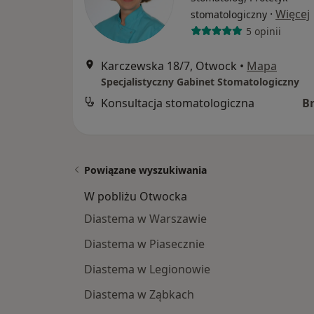
·
Więcej
stomatologiczny
5 opinii
Karczewska 18/7, Otwock
•
Mapa
Specjalistyczny Gabinet Stomatologiczny
Konsultacja stomatologiczna
B
Powiązane wyszukiwania
W pobliżu Otwocka
Diastema w Warszawie
Diastema w Piasecznie
Diastema w Legionowie
Diastema w Ząbkach