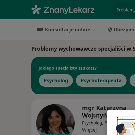
specjaliz
Konsultacje online
Ubezpiec
Problemy wychowawcze specjaliści w S
Jakiego specjalisty szukasz?
Psycholog
Psychoterapeuta
mgr Katarzyna
Wojutyńska
Psycholog, Psycholog dzie
Więcej