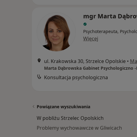
mgr Marta Dąbr
Psychoterapeuta, Psychol
Więcej
ul. Krakowska 30, Strzelce Opolskie
•
Ma
Konsultacja psychologiczna
Powiązane wyszukiwania
W pobliżu Strzelec Opolskich
Problemy wychowawcze w Gliwicach