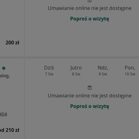
Umawianie online nie jest dostępne
Poproś o wizytę
200 zł
a
Dziś
Jutro
Ndz,
Pon,
7 Sie
8 Sie
9 Sie
10 Sie
olog,
Umawianie online nie jest dostępne
Poproś o wizytę
apa
od 210 zł