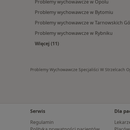
Problemy wychowawcze w Opolu
Problemy wychowawcze w Bytomiu
Problemy wychowawcze w Tarnowskich Gó
Problemy wychowawcze w Rybniku
Więcej (11)
Więcej w kategorii: W pobliżu Strzel
Problemy Wychowawcze Specjaliści W Strzelcach O
Serwis
Dla pa
Regulamin
Lekarz
Polityka prywatności pacjentów
Placów