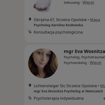
·
Więcej
Seksuolog
Okrężna 67, Strzelce Opolskie
•
Mapa
Psycholog Karolina Kozłowska
Konsultacja psychologiczna
mgr Eva Wosnitz
Psycholog, Psychotraumat
·
Więcej
Psychoonkolog
Lichtensteiger Str, Strzelce Opolskie
•
M
mgr Eva Wosnitza Psycholog w Niemczech
Psychoterapia indywidualna