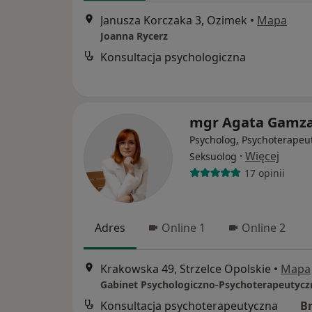
Janusza Korczaka 3, Ozimek
•
Mapa
Joanna Rycerz
Konsultacja psychologiczna
mgr Agata Gamz
Psycholog, Psychoterapeu
·
Więcej
Seksuolog
17 opinii
Adres
Online 1
Online 2
Krakowska 49, Strzelce Opolskie
•
Mapa
Konsultacja psychoterapeutyczna
B