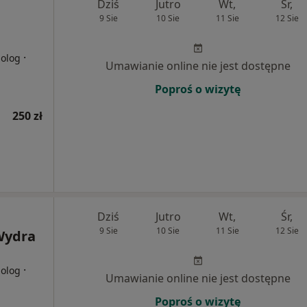
Dziś
Jutro
Wt,
Śr,
9 Sie
10 Sie
11 Sie
12 Sie
·
holog
Umawianie online nie jest dostępne
Poproś o wizytę
250 zł
Dziś
Jutro
Wt,
Śr,
9 Sie
10 Sie
11 Sie
12 Sie
Wydra
·
holog
Umawianie online nie jest dostępne
Poproś o wizytę