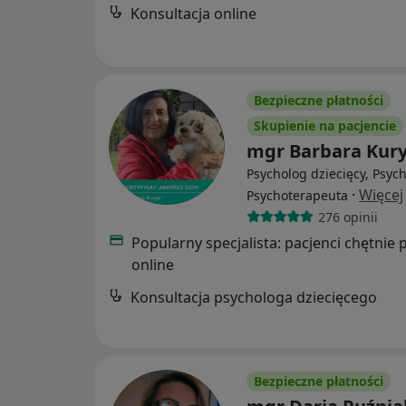
Konsultacja online
Bezpieczne płatności
Skupienie na pacjencie
mgr Barbara Kur
Psycholog dziecięcy, Psyc
·
Więcej
Psychoterapeuta
276 opinii
Popularny specjalista: pacjenci chętnie 
online
Konsultacja psychologa dziecięcego
Bezpieczne płatności