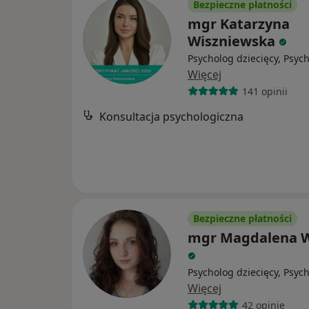
Bezpieczne płatności
mgr Katarzyna
Wiszniewska
Psycholog dziecięcy, Psyc
Więcej
141 opinii
Konsultacja psychologiczna
Bezpieczne płatności
mgr Magdalena 
Psycholog dziecięcy, Psyc
Więcej
42 opinie