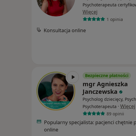
Psychoterapeuta certyfik
Więcej
1 opinia
Konsultacja online
Bezpieczne płatności
mgr Agnieszka
Janczewska
Psycholog dziecięcy, Psyc
·
Więcej
Psychoterapeuta
89 opinii
Popularny specjalista: pacjenci chętnie 
online