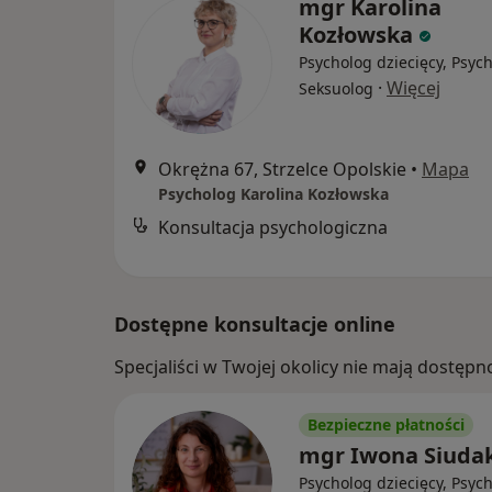
mgr Karolina
Kozłowska
Psycholog dziecięcy, Psyc
·
Więcej
Seksuolog
Okrężna 67, Strzelce Opolskie
•
Mapa
Psycholog Karolina Kozłowska
Konsultacja psychologiczna
Dostępne konsultacje online
Specjaliści w Twojej okolicy nie mają dostępn
Bezpieczne płatności
mgr Iwona Siuda
Psycholog dziecięcy, Psyc