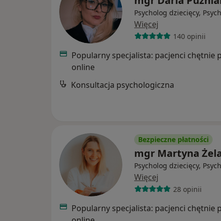
mgr Daria Puźnia
Psycholog dziecięcy, Psyc
Więcej
140 opinii
Popularny specjalista: pacjenci chętnie 
online
Konsultacja psychologiczna
Bezpieczne płatności
mgr Martyna Żel
Psycholog dziecięcy, Psyc
Więcej
28 opinii
Popularny specjalista: pacjenci chętnie 
online