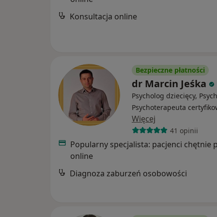
Konsultacja online
Bezpieczne płatności
dr Marcin Jeśka
Psycholog dziecięcy, Psyc
Psychoterapeuta certyfik
Więcej
41 opinii
Popularny specjalista: pacjenci chętnie 
online
Diagnoza zaburzeń osobowości