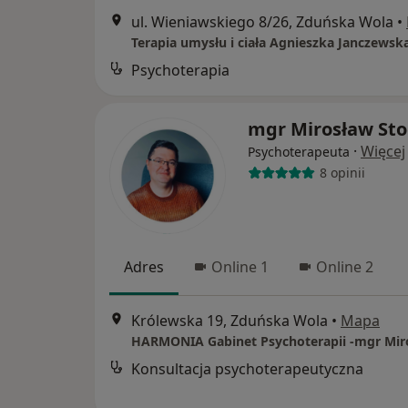
ul. Wieniawskiego 8/26, Zduńska Wola
•
Terapia umysłu i ciała Agnieszka Janczewsk
Psychoterapia
mgr Mirosław Sto
·
Więcej
Psychoterapeuta
8 opinii
Adres
Online 1
Online 2
Królewska 19, Zduńska Wola
•
Mapa
Konsultacja psychoterapeutyczna