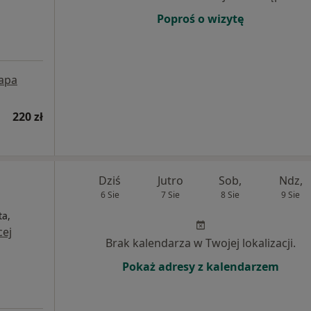
Poproś o wizytę
apa
220 zł
Dziś
Jutro
Sob,
Ndz,
6 Sie
7 Sie
8 Sie
9 Sie
ta,
cej
Brak kalendarza w Twojej lokalizacji.
Pokaż adresy z kalendarzem