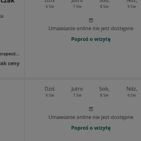
czak
6 Sie
7 Sie
8 Sie
9 Sie
ta
Umawianie online nie jest dostępne
Poproś o wizytę
Wspólna Podróż Centrum Psychologiczno-Terapeutyczne
rak ceny
Dziś
Jutro
Sob,
Ndz,
6 Sie
7 Sie
8 Sie
9 Sie
Umawianie online nie jest dostępne
Poproś o wizytę