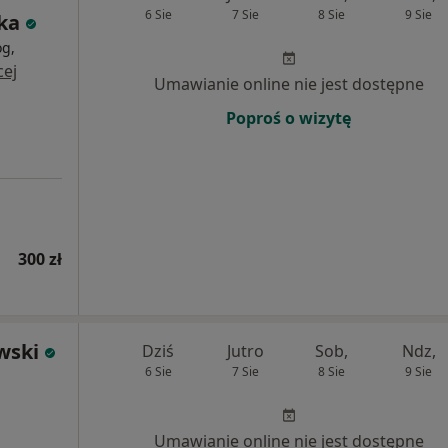
6 Sie
7 Sie
8 Sie
9 Sie
ka
og,
cej
Umawianie online nie jest dostępne
Poproś o wizytę
300 zł
wski
Dziś
Jutro
Sob,
Ndz,
6 Sie
7 Sie
8 Sie
9 Sie
Umawianie online nie jest dostępne