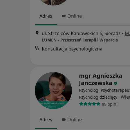
Adres
Online
ul. Strzelców Kaniowskich 6, Sieradz
•
M
LUMEN - Przestrzeń Terapii i Wsparcia
Konsultacja psychologiczna
mgr Agnieszka
Janczewska
Psycholog, Psychoterapeu
·
Wię
Psycholog dziecięcy
89 opinii
Adres
Online