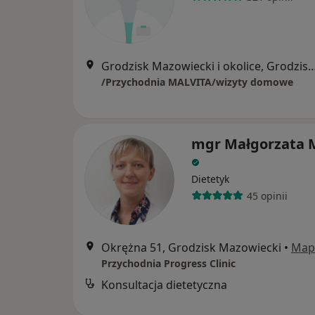
Grodzisk Mazowiecki i okolice, Grodzis
/Przychodnia MALVITA/wizyty domowe
mgr Małgorzata 
Dietetyk
45 opinii
Okrężna 51, Grodzisk Mazowiecki
•
Map
Przychodnia Progress Clinic
Konsultacja dietetyczna