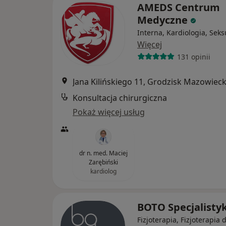
AMEDS Centrum
Medyczne
Interna, Kardiologia, Seks
Więcej
131 opinii
Jana Kilińskiego 11, Grodzisk Mazowieck
Konsultacja chirurgiczna
Pokaż więcej usług
dr n. med. Maciej
Zarębiński
kardiolog
BOTO Specjalisty
Fizjoterapia, Fizjoterapia 