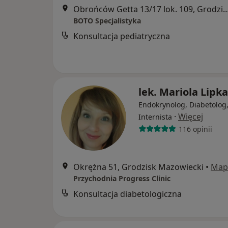
Obrońców Getta 13/17 lok. 109, Grodzis
BOTO Specjalistyka
Konsultacja pediatryczna
lek. Mariola Lipka
Endokrynolog, Diabetolog
·
Więcej
Internista
116 opinii
Okrężna 51, Grodzisk Mazowiecki
•
Map
Przychodnia Progress Clinic
Konsultacja diabetologiczna