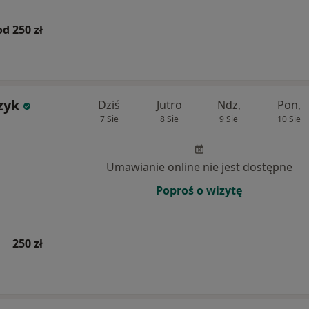
od 250 zł
zyk
Dziś
Jutro
Ndz,
Pon,
7 Sie
8 Sie
9 Sie
10 Sie
Umawianie online nie jest dostępne
Poproś o wizytę
250 zł