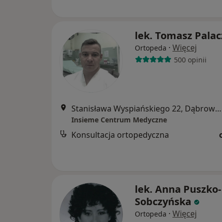
lek. Tomasz Palac
·
Więcej
Ortopeda
500 opinii
Stanisława Wyspiańskiego 22, Dąbrowa Górnicza
Insieme Centrum Medyczne
Konsultacja ortopedyczna
lek. Anna Puszko-
Sobczyńska
·
Więcej
Ortopeda