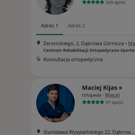
309 opinii
Adres 1
Adres 2
Żeromskiego, 2, Dąbrowa Górnicza
•
Ma
Konsultacja ortopedyczna
Maciej Kijas
·
Więcej
Ortopeda
97 opinii
Stanisława Wyspiańskiego 22, Dąbrowa Górnicza