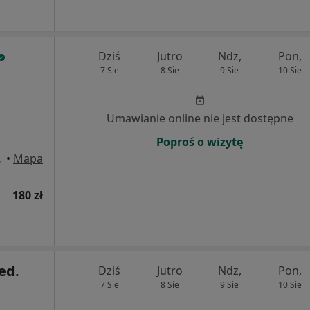
Dziś
Jutro
Ndz,
Pon,
7 Sie
8 Sie
9 Sie
10 Sie
Umawianie online nie jest dostępne
Poproś o wizytę
rnicza
•
Mapa
180 zł
ed.
Dziś
Jutro
Ndz,
Pon,
7 Sie
8 Sie
9 Sie
10 Sie