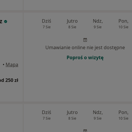
z
Dziś
Jutro
Ndz,
Pon,
7 Sie
8 Sie
9 Sie
10 Sie
Umawianie online nie jest dostępne
Poproś o wizytę
•
Mapa
od 250 zł
Dziś
Jutro
Ndz,
Pon,
7 Sie
8 Sie
9 Sie
10 Sie