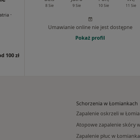
8 Sie
9 Sie
10 Sie
11 Sie
·
atria
Umawianie online nie jest dostępne
Pokaż profil
od 100 zł
Schorzenia w Łomiankach
Zapalenie oskrzeli w Łomi
Atopowe zapalenie skóry 
Zapalenie płuc w Łomiank