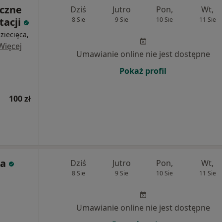
czne
Dziś
Jutro
Pon,
Wt,
tacji
8 Sie
9 Sie
10 Sie
11 Sie
dziecięca,
Więcej
Umawianie online nie jest dostępne
Pokaż profil
100 zł
ka
Dziś
Jutro
Pon,
Wt,
8 Sie
9 Sie
10 Sie
11 Sie
Umawianie online nie jest dostępne