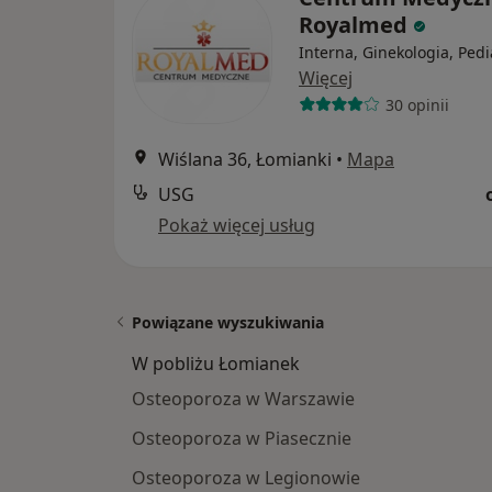
Royalmed
Interna, Ginekologia, Pedi
Więcej
30 opinii
Wiślana 36, Łomianki
•
Mapa
USG
Pokaż więcej usług
Powiązane wyszukiwania
W pobliżu Łomianek
Osteoporoza w Warszawie
Osteoporoza w Piasecznie
Osteoporoza w Legionowie