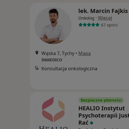
lek. Marcin Fajkis
·
Więcej
Onkolog
67 opinii
Wąska 7, Tychy
•
Mapa
INMEDICO
Konsultacja onkologiczna
Bezpieczne płatności
HEALIO Instytut
Psychoterapii Jus
Rać