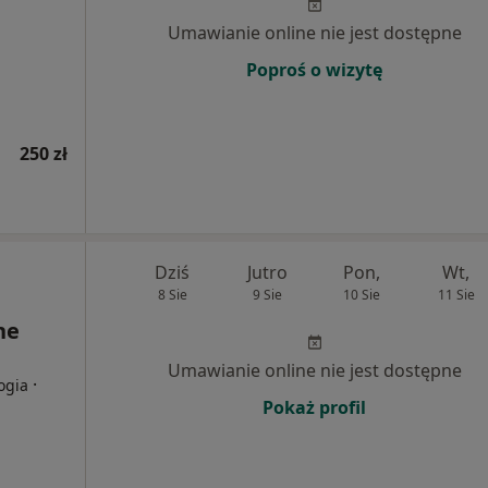
Umawianie online nie jest dostępne
Poproś o wizytę
250 zł
Dziś
Jutro
Pon,
Wt,
8 Sie
9 Sie
10 Sie
11 Sie
ne
Umawianie online nie jest dostępne
·
ogia
Pokaż profil