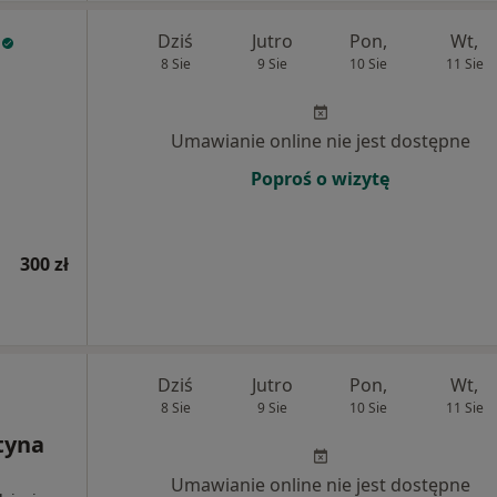
Dziś
Jutro
Pon,
Wt,
8 Sie
9 Sie
10 Sie
11 Sie
Umawianie online nie jest dostępne
Poproś o wizytę
300 zł
Dziś
Jutro
Pon,
Wt,
8 Sie
9 Sie
10 Sie
11 Sie
tyna
Umawianie online nie jest dostępne