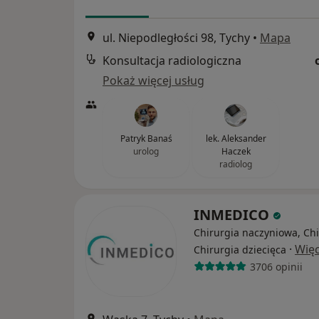
ul. Niepodległości 98, Tychy
•
Mapa
Konsultacja radiologiczna
Pokaż więcej usług
Patryk Banaś
lek. Aleksander
urolog
Haczek
radiolog
INMEDICO
Chirurgia naczyniowa, Chi
·
Więc
Chirurgia dziecięca
3706 opinii