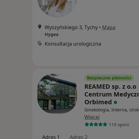
Wyszyńskiego 3, Tychy
•
Mapa
Hygea
Konsultacja urologiczna
Bezpieczne płatności
REAMED sp. z o.o
Centrum Medycz
Orbimed
Ginekologia, Interna, Urol
Więcej
119 opinii
Adres 1
Adres 2