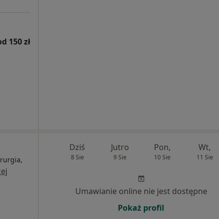
od 150 zł
Dziś
Jutro
Pon,
Wt,
8 Sie
9 Sie
10 Sie
11 Sie
rurgia,
ej
Umawianie online nie jest dostępne
Pokaż profil