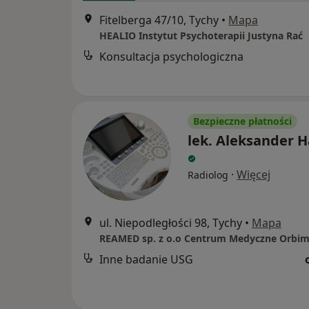
Fitelberga 47/10, Tychy
•
Mapa
HEALIO Instytut Psychoterapii Justyna Rać
Konsultacja psychologiczna
Bezpieczne płatności
lek. Aleksander 
·
Więcej
Radiolog
ul. Niepodległości 98, Tychy
•
Mapa
REAMED sp. z o.o Centrum Medyczne Orbi
Inne badanie USG