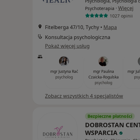
Psychologia, Psychologia d
·
Więcej
Psychoterapia
1027 opinii
Fitelberga 47/10, Tychy
•
Mapa
Konsultacja psychologiczna
Pokaż więcej usług
mgr Justyna Rać
mgr Paulina
mgr Ju
psycholog
Czaicka-Rogulska
psy
psycholog
Zobacz wszystkich 4 specjalistów
Bezpieczne płatności
DOBROSTAN CEN
WSPARCIA