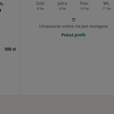
m.
Dziś
Jutro
Pon,
Wt,
a
8 Sie
9 Sie
10 Sie
11 Sie
Umawianie online nie jest dostępne
Pokaż profil
500 zł