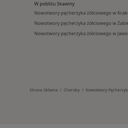
W pobliżu Skawiny
Nowotwory pęcherzyka żółciowego w Krak
Nowotwory pęcherzyka żółciowego w Zabi
Nowotwory pęcherzyka żółciowego w Jawo
Strona Główna
Choroby
Nowotwory Pęcherzyk