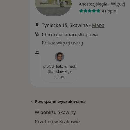
·
Więcej
Anestezjologia
41 opinii
Tyniecka 15, Skawina
•
Mapa
Chirurgia laparoskopowa
Pokaż więcej usług
prof. dr hab. n. med.
Stanisław Kłęk
chirurg
Powiązane wyszukiwania
W pobliżu Skawiny
Przetoki w Krakowie